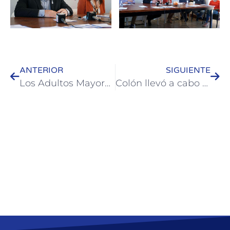
ANTERIOR
SIGUIENTE
Los Adultos Mayores festejaron el día de la primavera y eligieron a la reina y el rey
Colón llevó a cabo nuevamente el programa “Turista por un Día”