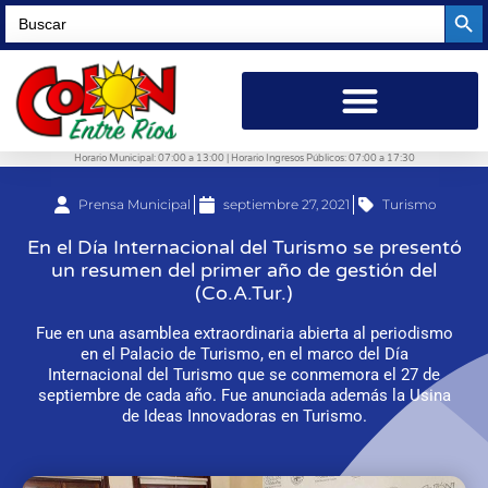
Searc
Search
for:
Horario Municipal: 07:00 a 13:00 | Horario Ingresos Públicos: 07:00 a 17:30
Prensa Municipal
septiembre 27, 2021
Turismo
En el Día Internacional del Turismo se presentó
un resumen del primer año de gestión del
(Co.A.Tur.)
Fue en una asamblea extraordinaria abierta al periodismo
en el Palacio de Turismo, en el marco del Día
Internacional del Turismo que se conmemora el 27 de
septiembre de cada año. Fue anunciada además la Usina
de Ideas Innovadoras en Turismo.