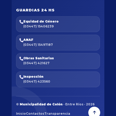
GUARDIAS 24 HS
Equidad de Género
(03447) 15406239
ANAF
(03447) 15497187
Obras Sanitarias
(03447) 421627
Inspección
(03447) 423560
©
Municipalidad de Colón
· Entre Ríos · 2026
Inicio
Contactos
Transparencia