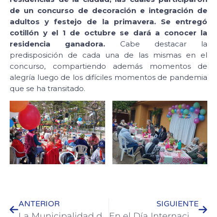
de un concurso de decoración e integración de
adultos y festejo de la primavera. Se entregó
cotillón y
el 1 de octubre se dará a conocer la
residencia ganadora.
Cabe destacar la
predisposición de cada una de las mismas en el
concurso, compartiendo además momentos de
alegría luego de los difíciles momentos de pandemia
que se ha transitado.
ANTERIOR
SIGUIENTE
La Municipalidad de Colón tiene en marcha una activa área de zoonosis
En el Día Internacional del Turismo se presentó un resumen del primer año de gestión del (Co.A.Tur.)