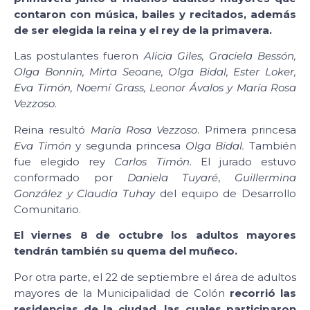
contaron con música, bailes y recitados, además
de ser elegida la reina y el rey de la primavera.
Las postulantes fueron
Alicia Giles, Graciela Bessón,
Olga Bonnín, Mirta Seoane, Olga Bidal, Ester Loker,
Eva Timón, Noemí Grass, Leonor Ávalos y María Rosa
Vezzoso.
Reina resultó
María Rosa Vezzoso
. Primera princesa
Eva Timón
y segunda princesa
Olga Bidal.
También
fue elegido rey
Carlos Timón
. El jurado estuvo
conformado por
Daniela Tuyaré
,
Guillermina
González y Claudia Tuhay
del equipo de Desarrollo
Comunitario.
El viernes 8 de octubre los adultos mayores
tendrán también su quema del muñeco.
Por otra parte, el 22 de septiembre el área de adultos
mayores de la Municipalidad de Colón
recorrió las
residencias de la ciudad, las cuales participaron