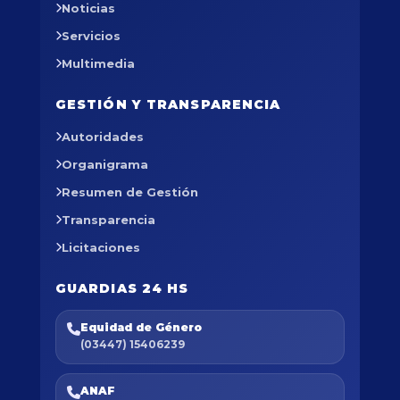
Noticias
Servicios
Multimedia
GESTIÓN Y TRANSPARENCIA
Autoridades
Organigrama
Resumen de Gestión
Transparencia
Licitaciones
GUARDIAS 24 HS
Equidad de Género
(03447) 15406239
ANAF