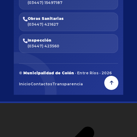
(03447) 15497187
Obras Sanitarias
(03447) 421627
Inspección
(03447) 423560
©
Municipalidad de Colón
· Entre Ríos · 2026
Inicio
Contactos
Transparencia