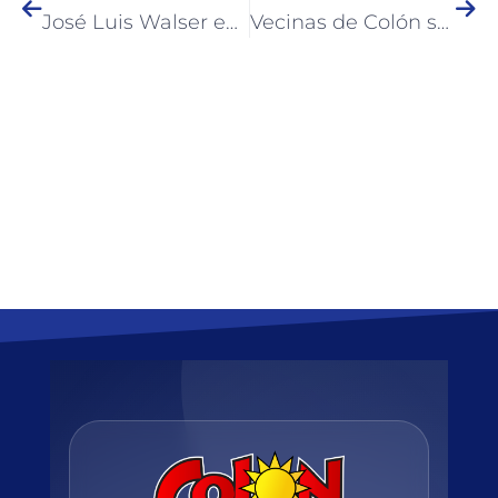
José Luis Walser encabezó la reunión del Consejo Asesor de Turismo
Vecinas de Colón se forman en emprendimientos textiles