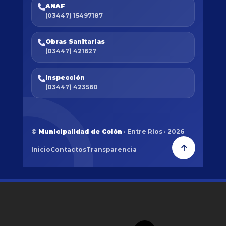
ANAF
(03447) 15497187
Obras Sanitarias
(03447) 421627
Inspección
(03447) 423560
©
Municipalidad de Colón
· Entre Ríos · 2026
Inicio
Contactos
Transparencia