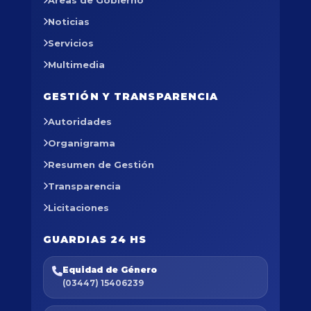
Áreas de Gobierno
Noticias
Servicios
Multimedia
GESTIÓN Y TRANSPARENCIA
Autoridades
Organigrama
Resumen de Gestión
Transparencia
Licitaciones
GUARDIAS 24 HS
Equidad de Género
(03447) 15406239