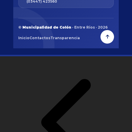
(03447) 423560
©
Municipalidad de Colón
· Entre Ríos · 2026
Inicio
Contactos
Transparencia