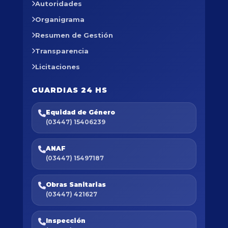
Autoridades
Organigrama
Resumen de Gestión
Transparencia
Licitaciones
GUARDIAS 24 HS
Equidad de Género
(03447) 15406239
ANAF
(03447) 15497187
Obras Sanitarias
(03447) 421627
Inspección