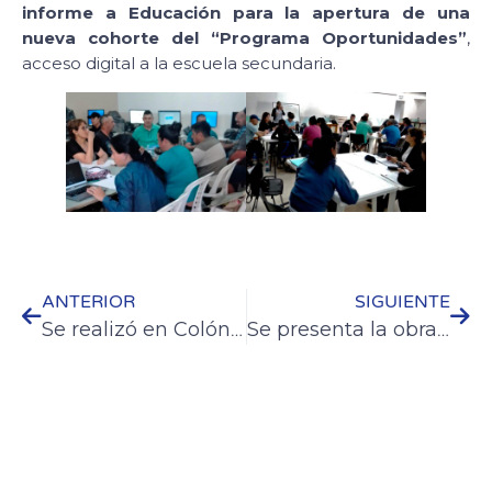
informe a Educación para la apertura de una
nueva cohorte del “Programa Oportunidades”
,
acceso digital a la escuela secundaria.
ANTERIOR
SIGUIENTE
Se realizó en Colón el 2º Encuentro de Juegos de Mesa Modernos
Se presenta la obra “A Propósito del Tiempo” en Colón