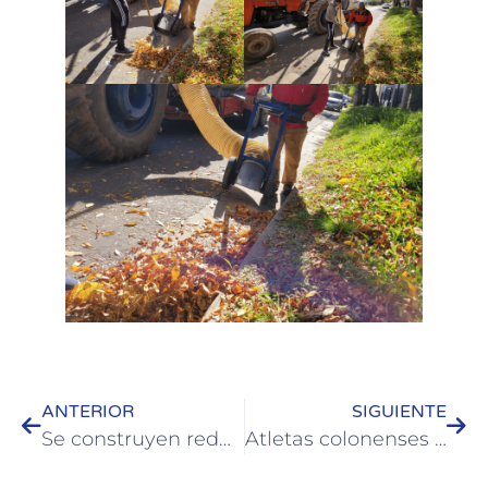
ANTERIOR
SIGUIENTE
Se construyen reductores de velocidad con pasos peatonales en calle Urquiza
Atletas colonenses participaron de un nuevo torneo provincial