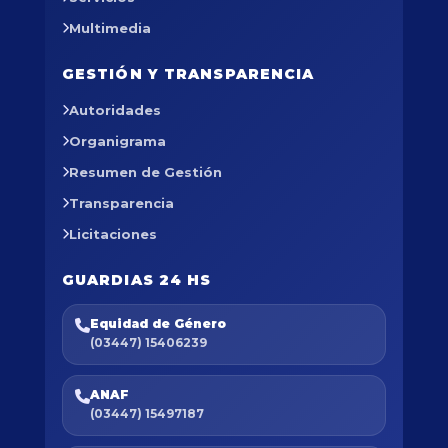
Multimedia
GESTIÓN Y TRANSPARENCIA
Autoridades
Organigrama
Resumen de Gestión
Transparencia
Licitaciones
GUARDIAS 24 HS
Equidad de Género
(03447) 15406239
ANAF
(03447) 15497187