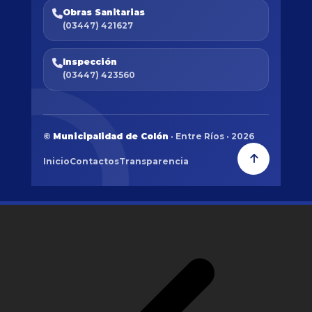
Obras Sanitarias
(03447) 421627
Inspección
(03447) 423560
©
Municipalidad de Colón
· Entre Ríos · 2026
Inicio
Contactos
Transparencia