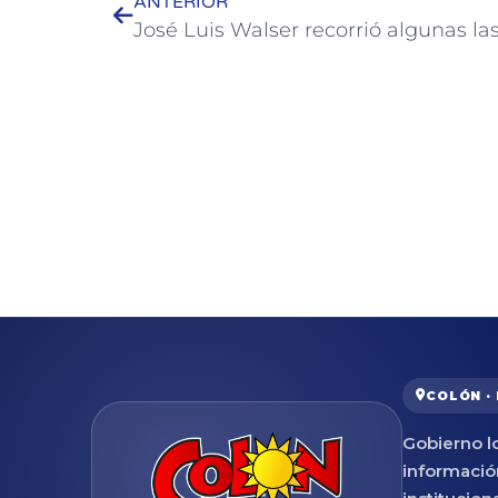
ANTERIOR
COLÓN ·
Gobierno lo
informació