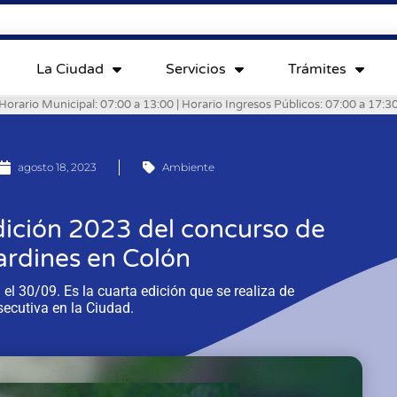
La Ciudad
Servicios
Trámites
Horario Municipal: 07:00 a 13:00 | Horario Ingresos Públicos: 07:00 a 17:3
agosto 18, 2023
Ambiente
edición 2023 del concurso de
ardines en Colón
 el 30/09. Es la cuarta edición que se realiza de
ecutiva en la Ciudad.