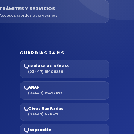
TRÁMITES Y SERVICIOS
Accesos rápidos para vecinos
GUARDIAS 24 HS
Equidad de Género
(03447) 15406239
ANAF
(03447) 15497187
Obras Sanitarias
(03447) 421627
Inspección