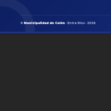
©
Municipalidad de Colón
· Entre Ríos · 2026