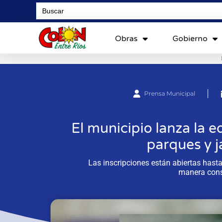
Search
for:
Obras
Gobierno
Prensa Municipal
El municipio lanza la 
parques y j
Las inscripciones están abiertas hasta
manera cons