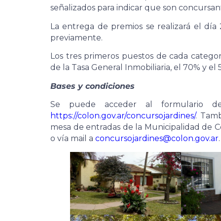
señalizados para indicar que son concursan
La entrega de premios se realizará el dí
previamente.
Los tres primeros puestos de cada categ
de la Tasa General Inmobiliaria, el 70% y e
Bases y condiciones
Se puede acceder al formulario de 
https://colon.gov.ar/concursojardines/
. Tamb
mesa de entradas de la Municipalidad de C
o vía mail a
concursojardines@colon.gov.ar
.