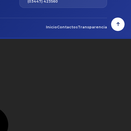
(03447) 423560
Inicio
Contactos
Transparencia