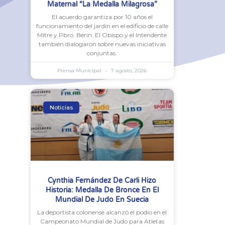
Maternal “La Medalla Milagrosa”
El acuerdo garantiza por 10 años el
funcionamiento del jardín en el edificio de calle
Mitre y Pbro. Berin. El Obispo y el Intendente
también dialogaron sobre nuevas iniciativas
conjuntas.
Prensa Municipal
7 agosto, 2026
Noticias
Cynthia Fernández De Carli Hizo
Historia: Medalla De Bronce En El
Mundial De Judo En Suecia
La deportista colonense alcanzó el podio en el
Campeonato Mundial de Judo para Atletas