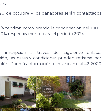
tes.
a 20 de octubre y los ganadores serán contactados
oría tendrán como premio la condonación del 100%
l 50% respectivamente para el período 2024.
inscripción a través del siguiente enlace:
ién, las bases y condiciones pueden retirarse por
olón. Por más información, comunicarse al 42-6000