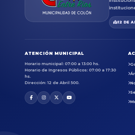
institucion
institucion
12 DE A
ATENCIÓN MUNICIPAL
AC
Horario municipal: 07:00 a 13:00 hs.
G
Horario de Ingresos Públicos: 07:00 a 17:30
Á
hs.
Dirección: 12 de Abril 500.
No
Se
M