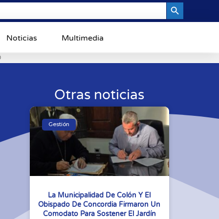
Search Button
Noticias
Multimedia
0
Otras noticias
Gestión
La Municipalidad De Colón Y El
Obispado De Concordia Firmaron Un
Comodato Para Sostener El Jardín