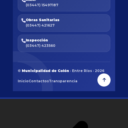
(03447) 15497187
Obras Sanitarias
(03447) 421627
Inspección
(03447) 423560
©
Municipalidad de Colón
· Entre Ríos · 2026
Inicio
Contactos
Transparencia