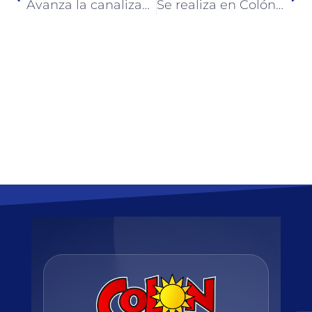
Avanza la canalización de la Cuenca Salta de Colón
Se realiza en Colón diagnóstico de directrices de calidad turísticas