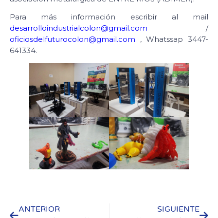
Para más información escribir al mail
desarrolloindustrialcolon@gmail.com
/
oficiosdelfuturocolon@gmail.com
, Whatssap 3447-
641334.
ANTERIOR
SIGUIENTE