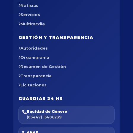
Noticias
Servicios
Multimedia
GESTIÓN Y TRANSPARENCIA
Autoridades
Organigrama
Resumen de Gestión
Transparencia
Licitaciones
GUARDIAS 24 HS
Equidad de Género
(03447) 15406239
ANAF