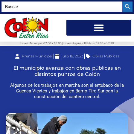
Searc
Search
for:
Horario Municipal: 07:00 a 13:00 | Horario Ingresos Públicos: 07:00 a 17:30
Prensa Municipal
julio 18, 2023
Obras Públicas
El municipio avanza con obras públicas en
distintos puntos de Colón
Algunos de los trabajos en marcha son el entubado de la
Cuenca Vieytes y trabajos en Barrio Tiro Sur con la
construcción del cantero central.