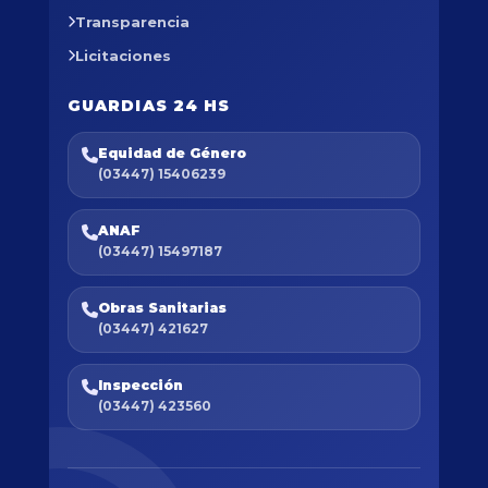
Transparencia
Licitaciones
GUARDIAS 24 HS
Equidad de Género
(03447) 15406239
ANAF
(03447) 15497187
Obras Sanitarias
(03447) 421627
Inspección
(03447) 423560