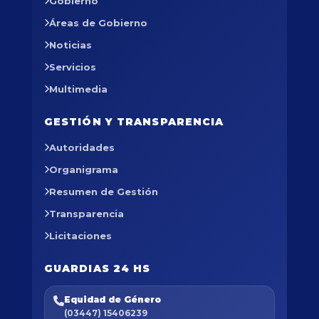
Gobierno
Áreas de Gobierno
Noticias
Servicios
Multimedia
GESTIÓN Y TRANSPARENCIA
Autoridades
Organigrama
Resumen de Gestión
Transparencia
Licitaciones
GUARDIAS 24 HS
Equidad de Género
(03447) 15406239