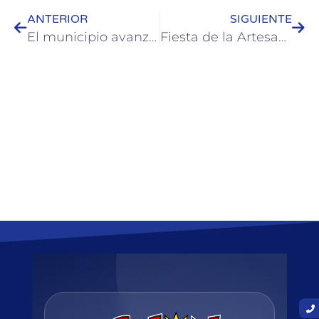
ANTERIOR
SIGUIENTE
El municipio avanza con obras públicas en distintos puntos de Colón
Fiesta de la Artesanía se presentó en la Casa de Entre Ríos