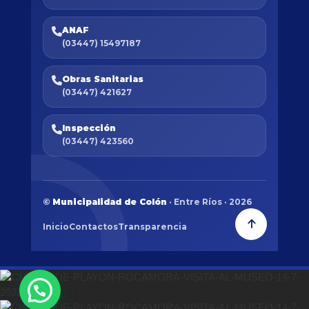
ANAF
(03447) 15497187
Obras Sanitarias
(03447) 421627
Inspección
(03447) 423560
©
Municipalidad de Colón
· Entre Ríos · 2026
Inicio
Contactos
Transparencia