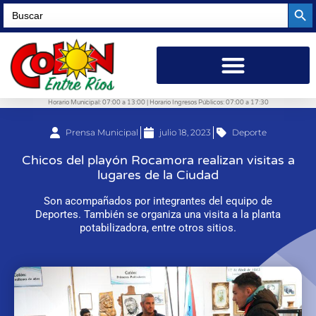
Searc
Search
for:
Horario Municipal: 07:00 a 13:00 | Horario Ingresos Públicos: 07:00 a 17:30
Prensa Municipal
julio 18, 2023
Deporte
Chicos del playón Rocamora realizan visitas a
lugares de la Ciudad
Son acompañados por integrantes del equipo de
Deportes. También se organiza una visita a la planta
potabilizadora, entre otros sitios.