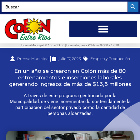
Searc
Search
for:
Horario Municipal: 07:00 a 13:00 | Horario Ingresos Públicos: 07:00 a 17:30
Prensa Municipal
julio 17, 2023
Empleo y Producción
En un año se crearon en Colón más de 80
entrenamientos e inserciones laborales
generando ingresos de más de $16,5 millones
A través de este programa gestionado por la
Municipalidad, se viene incrementando sostenidamente la
participación del sector privado como la cantidad de
personas alcanzadas.