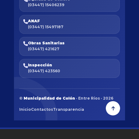
(03447) 15406239
ANAF
(03447) 15497187
Obras Sanitarias
(03447) 421627
Inspección
(03447) 423560
©
Municipalidad de Colón
· Entre Ríos · 2026
Inicio
Contactos
Transparencia