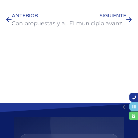
ANTERIOR
SIGUIENTE
Con propuestas y actividades para todo público en Colón se disfrutan las vacaciones de invierno
El municipio avanza con obras públicas en distintos puntos de Colón