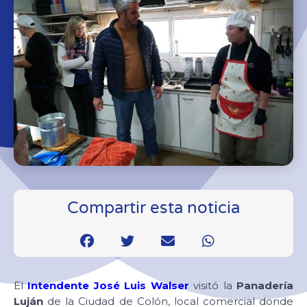
Compartir esta noticia
El
Intendente José Luis Walser
visitó la
Panadería
Luján
de la Ciudad de Colón, local comercial donde