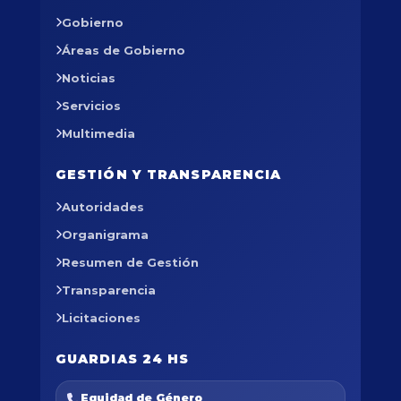
Gobierno
Áreas de Gobierno
Noticias
Servicios
Multimedia
GESTIÓN Y TRANSPARENCIA
Autoridades
Organigrama
Resumen de Gestión
Transparencia
Licitaciones
GUARDIAS 24 HS
Equidad de Género