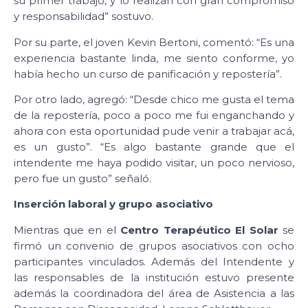
su primer trabajo, y lo realizan con gran compromiso
y responsabilidad” sostuvo.
Por su parte, el joven Kevin Bertoni, comentó: “Es una
experiencia bastante linda, me siento conforme, yo
había hecho un curso de panificación y repostería”.
Por otro lado, agregó: “Desde chico me gusta el tema
de la repostería, poco a poco me fui enganchando y
ahora con esta oportunidad pude venir a trabajar acá,
es un gusto”. “Es algo bastante grande que el
intendente me haya podido visitar, un poco nervioso,
pero fue un gusto” señaló.
Inserción laboral y grupo asociativo
Mientras que en el
Centro Terapéutico El Solar
se
firmó un convenio de grupos asociativos con ocho
participantes vinculados. Además del Intendente y
las responsables de la institución estuvo presente
además la coordinadora del área de Asistencia a las