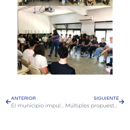
ANTERIOR
SIGUIENTE
El municipio impulsa actividades en el marco del “25N”
Múltiples propuestas se compartieron en Colón a lo largo del fin de semana