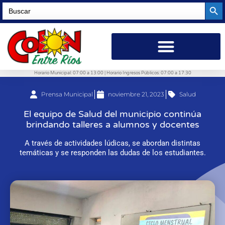
Searc
Search
for:
Horario Municipal: 07:00 a 13:00 | Horario Ingresos Públicos: 07:00 a 17:30
Prensa Municipal
noviembre 21, 2023
Salud
El equipo de Salud del municipio continúa
brindando talleres a alumnos y docentes
A través de actividades lúdicas, se abordan distintas
temáticas y se responden las dudas de los estudiantes.