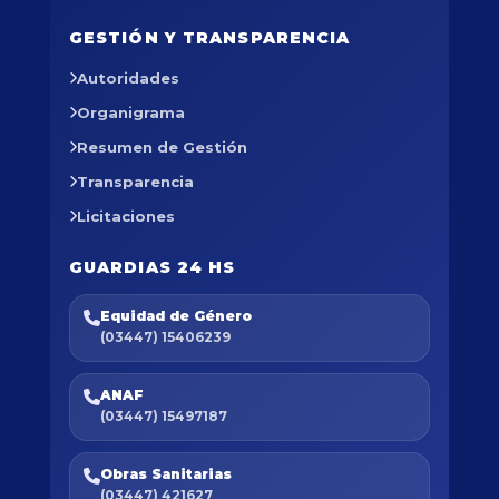
GESTIÓN Y TRANSPARENCIA
Autoridades
Organigrama
Resumen de Gestión
Transparencia
Licitaciones
GUARDIAS 24 HS
Equidad de Género
(03447) 15406239
ANAF
(03447) 15497187
Obras Sanitarias
(03447) 421627