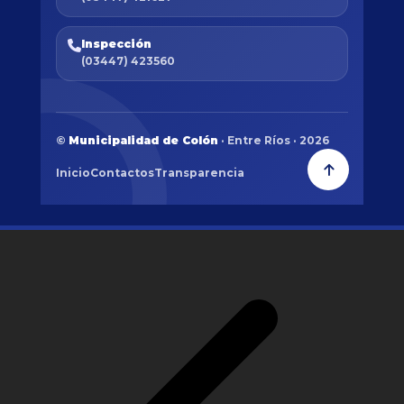
Inspección
(03447) 423560
©
Municipalidad de Colón
· Entre Ríos · 2026
Inicio
Contactos
Transparencia