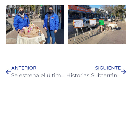
ANTERIOR
SIGUIENTE
Se estrena el último capítulo de “Memoria Viva. Patrimonio Recuperado.”
Historias Subterráneas: el espacio cultural alternativo que continúa con la presentación de artistas