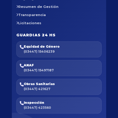
Resumen de Gestión
Transparencia
Licitaciones
GUARDIAS 24 HS
Equidad de Género
(03447) 15406239
ANAF
(03447) 15497187
Obras Sanitarias
(03447) 421627
Inspección
(03447) 423560