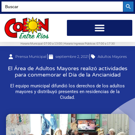
Searc
Search
for:
Horario Municipal: 07:00 a 13:00 | Horario Ingresos Públicos: 07:00 a 17:30
Prensa Municipal
septiembre 2, 2021
Adultos Mayores
El Área de Adultos Mayores realizó actividades
para conmemorar el Día de la Ancianidad
El equipo municipal difundió los derechos de los adultos
mayores y distribuyó presentes en residencias de la
Ciudad.