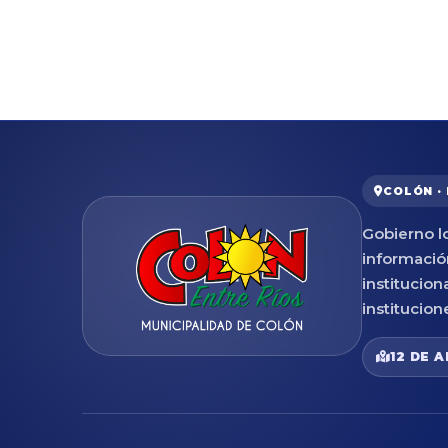
COLÓN ·
Gobierno lo
informació
institucion
institucion
12 DE A