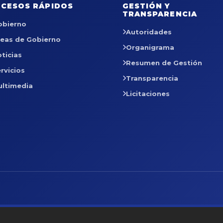
CESOS RÁPIDOS
GESTIÓN Y
TRANSPARENCIA
obierno
Autoridades
reas de Gobierno
Organigrama
ticias
Resumen de Gestión
rvicios
Transparencia
ultimedia
Licitaciones