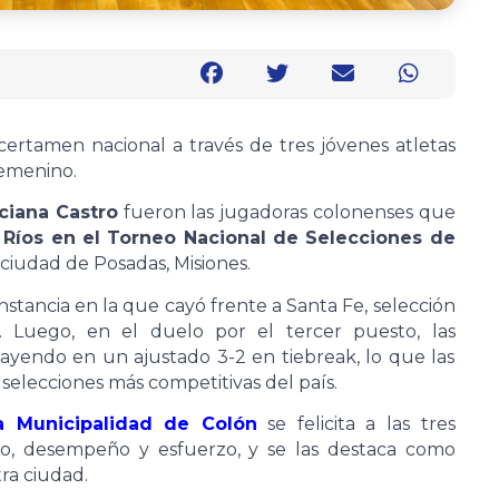
certamen nacional a través de tres jóvenes atletas
femenino.
ciana Castro
fueron las jugadoras colonenses que
 Ríos en el Torneo Nacional de Selecciones de
ciudad de Posadas, Misiones.
instancia en la que cayó frente a Santa Fe, selección
 Luego, en el duelo por el tercer puesto, las
cayendo en un ajustado 3-2 en tiebreak, lo que las
 selecciones más competitivas del país.
a Municipalidad de Colón
se felicita a las tres
so, desempeño y esfuerzo, y se las destaca como
ra ciudad.