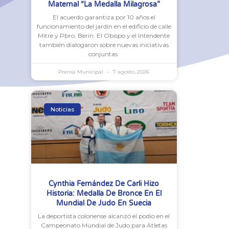
Maternal “La Medalla Milagrosa”
El acuerdo garantiza por 10 años el
funcionamiento del jardín en el edificio de calle
Mitre y Pbro. Berin. El Obispo y el Intendente
también dialogaron sobre nuevas iniciativas
conjuntas.
Prensa Municipal
7 agosto, 2026
Noticias
Cynthia Fernández De Carli Hizo
Historia: Medalla De Bronce En El
Mundial De Judo En Suecia
La deportista colonense alcanzó el podio en el
Campeonato Mundial de Judo para Atletas