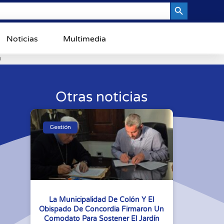
Search Button
Noticias
Multimedia
0
Otras noticias
Gestión
La Municipalidad De Colón Y El
Obispado De Concordia Firmaron Un
Comodato Para Sostener El Jardín