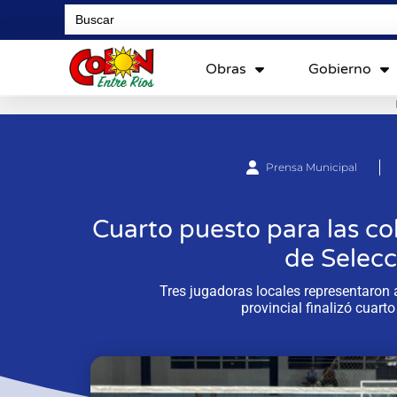
Search
for:
Obras
Gobierno
Prensa Municipal
Cuarto puesto para las co
de Selecc
Tres jugadoras locales representaron 
provincial finalizó cuart