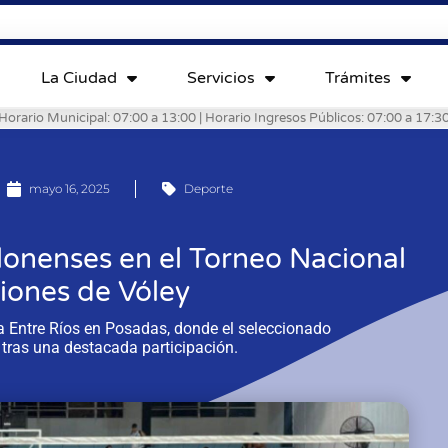
La Ciudad
Servicios
Trámites
Horario Municipal: 07:00 a 13:00 | Horario Ingresos Públicos: 07:00 a 17:3
mayo 16, 2025
Deporte
lonenses en el Torneo Nacional
iones de Vóley
a Entre Ríos en Posadas, donde el seleccionado
o tras una destacada participación.