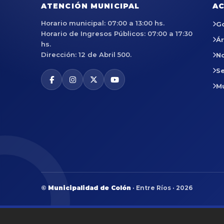
ATENCIÓN MUNICIPAL
AC
Horario municipal: 07:00 a 13:00 hs.
G
Horario de Ingresos Públicos: 07:00 a 17:30
Á
hs.
Dirección: 12 de Abril 500.
No
Se
M
©
Municipalidad de Colón
· Entre Ríos · 2026