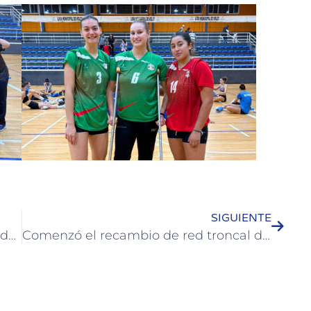
SIGUIENTE
Capacitación para el equipo técnico del Área de Niñez, Adolescencia y Familia
Comenzó el recambio de red troncal de agua en calle Chacabuco donde se hará asfaltado en caliente