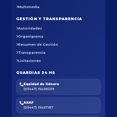
Multimedia
GESTIÓN Y TRANSPARENCIA
Autoridades
Organigrama
Resumen de Gestión
Transparencia
Licitaciones
GUARDIAS 24 HS
Equidad de Género
(03447) 15406239
ANAF
(03447) 15497187