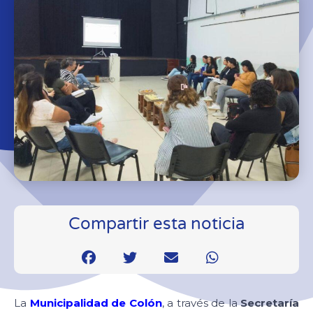
Compartir esta noticia
La
Municipalidad de Colón
, a través de la
Secretaría