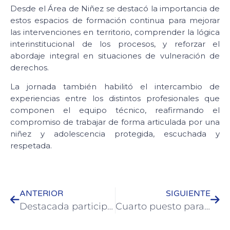
Desde el Área de Niñez se destacó la importancia de
estos espacios de formación continua para mejorar
las intervenciones en territorio, comprender la lógica
interinstitucional de los procesos, y reforzar el
abordaje integral en situaciones de vulneración de
derechos.
La jornada también habilitó el intercambio de
experiencias entre los distintos profesionales que
componen el equipo técnico, reafirmando el
compromiso de trabajar de forma articulada por una
niñez y adolescencia protegida, escuchada y
respetada.
ANTERIOR
SIGUIENTE
Destacada participación colonense en una nueva fecha del Campeonato Río de los Pájaros
Cuarto puesto para las colonenses en el Torneo Nacional de Selecciones de Vóley