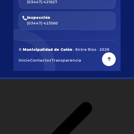
(03447) 421627
Inspección
(03447) 423560
©
Municipalidad de Colón
· Entre Ríos · 2026
Inicio
Contactos
Transparencia