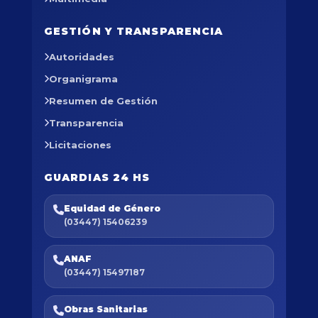
GESTIÓN Y TRANSPARENCIA
Autoridades
Organigrama
Resumen de Gestión
Transparencia
Licitaciones
GUARDIAS 24 HS
Equidad de Género
(03447) 15406239
ANAF
(03447) 15497187
Obras Sanitarias