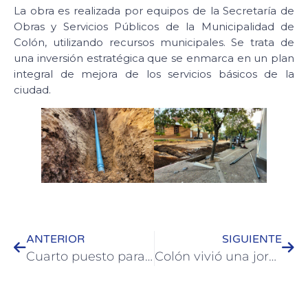
La obra es realizada por equipos de la Secretaría de
Obras y Servicios Públicos de la Municipalidad de
Colón, utilizando recursos municipales. Se trata de
una inversión estratégica que se enmarca en un plan
integral de mejora de los servicios básicos de la
ciudad.
ANTERIOR
SIGUIENTE
Cuarto puesto para las colonenses en el Torneo Nacional de Selecciones de Vóley
Colón vivió una jornada histórica de integración y solidaridad con la Correcaminata Binacional