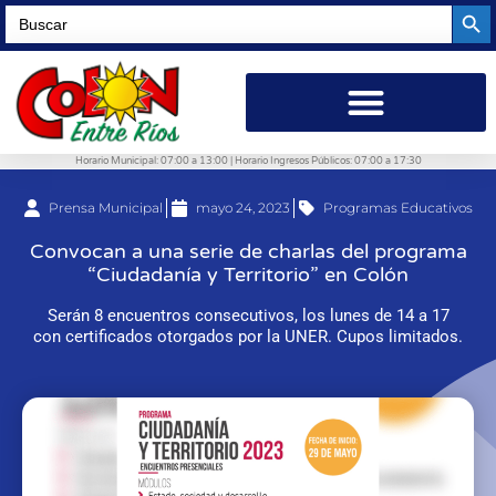
Searc
Search
for:
Horario Municipal: 07:00 a 13:00 | Horario Ingresos Públicos: 07:00 a 17:30
Prensa Municipal
mayo 24, 2023
Programas Educativos
Convocan a una serie de charlas del programa
“Ciudadanía y Territorio” en Colón
Serán 8 encuentros consecutivos, los lunes de 14 a 17
con certificados otorgados por la UNER. Cupos limitados.