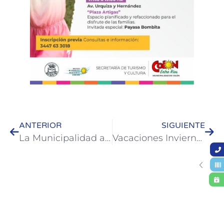
ANTERIOR
SIGUIENTE
La Municipalidad acompañó el inicio de actividades en el Jardín Querubín de la Escuela Normal
Vacaciones Invierno 2024: Colón se posiciona como uno de los destinos más elegidos de la Argentina