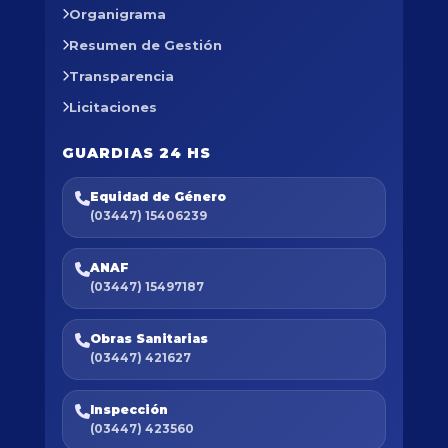
Organigrama
Resumen de Gestión
Transparencia
Licitaciones
GUARDIAS 24 HS
Equidad de Género
(03447) 15406239
ANAF
(03447) 15497187
Obras Sanitarias
(03447) 421627
Inspección
(03447) 423560