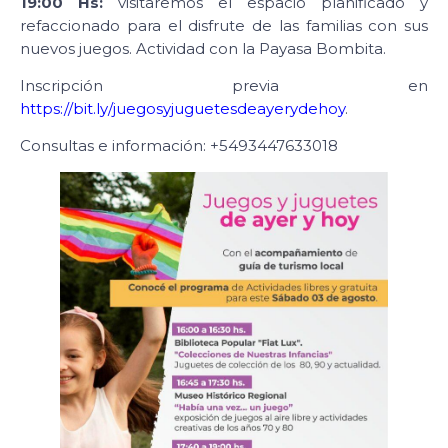
19:00 Hs:
visitaremos el espacio planificado y
refaccionado para el disfrute de las familias con sus
nuevos juegos. Actividad con la Payasa Bombita.
Inscripción previa en
https://bit.ly/juegosyjuguetesdeayerydehoy
.
Consultas e información: +5493447633018