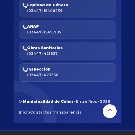
Equidad de Género
(03447) 15406239
ANAF
(03447) 15497187
Obras Sanitarias
(03447) 421627
Inspección
(03447) 423560
©
Municipalidad de Colón
· Entre Ríos · 2026
Inicio
Contactos
Transparencia