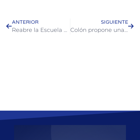
ANTERIOR
SIGUIENTE
Reabre la Escuela Municipal de Canotaje de Colón
Colón propone una caminata con “Juegos y Juguetes de Ayer y de Hoy”