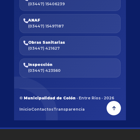
(03447) 15406239
ANAF
(03447) 15497187
Obras Sanitarias
(03447) 421627
Inspección
(03447) 423560
©
Municipalidad de Colón
· Entre Ríos · 2026
Inicio
Contactos
Transparencia