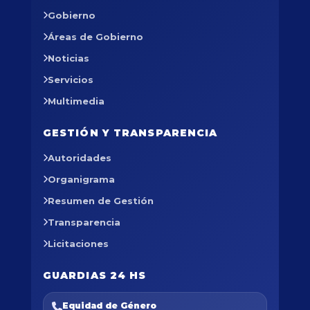
Gobierno
Áreas de Gobierno
Noticias
Servicios
Multimedia
GESTIÓN Y TRANSPARENCIA
Autoridades
Organigrama
Resumen de Gestión
Transparencia
Licitaciones
GUARDIAS 24 HS
Equidad de Género