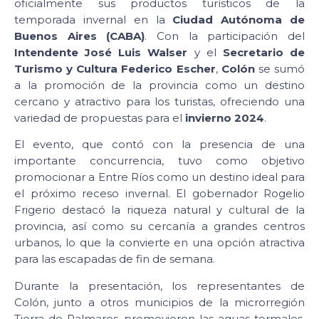
oficialmente sus productos turísticos de la
temporada invernal en la
Ciudad Autónoma de
Buenos Aires (CABA)
. Con la participación del
Intendente José Luis Walser
y el
Secretario de
Turismo y Cultura Federico Escher
,
Colón
se sumó
a la promoción de la provincia como un destino
cercano y atractivo para los turistas, ofreciendo una
variedad de propuestas para el
invierno 2024
.
El evento, que contó con la presencia de una
importante concurrencia, tuvo como objetivo
promocionar a Entre Ríos como un destino ideal para
el próximo receso invernal. El gobernador Rogelio
Frigerio destacó la riqueza natural y cultural de la
provincia, así como su cercanía a grandes centros
urbanos, lo que la convierte en una opción atractiva
para las escapadas de fin de semana.
Durante la presentación, los representantes de
Colón, junto a otros municipios de la microrregión
Tierra de Palmares, promovieron las aguas termales,