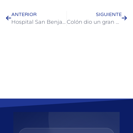
ANTERIOR
SIGUIENTE
Hospital San Benjamín, la Municipalidad de Colón e instituciones unidos por la donación voluntaria de sangre
Colón dio un gran paso en la unidad y el compromiso con la Paz