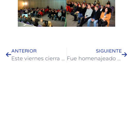
ANTERIOR
SIGUIENTE
Este viernes cierra con un baile el mes de la Ancianidad
Fue homenajeado Gervasio Artigas en el aniversario de la Independencia de la República Oriental del Uruguay