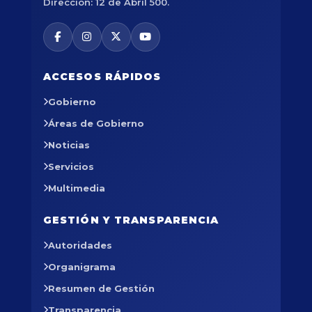
Dirección: 12 de Abril 500.
ACCESOS RÁPIDOS
Gobierno
Áreas de Gobierno
Noticias
Servicios
Multimedia
GESTIÓN Y TRANSPARENCIA
Autoridades
Organigrama
Resumen de Gestión
Transparencia