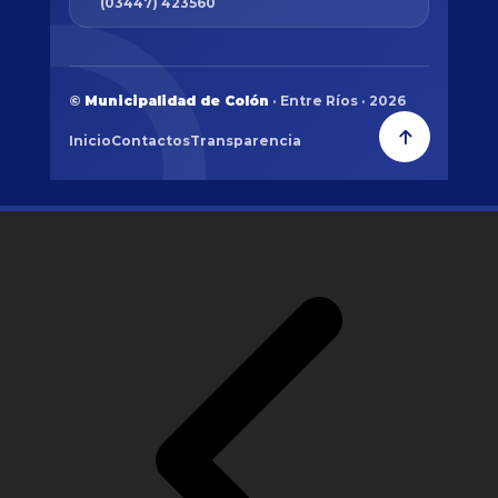
(03447) 423560
©
Municipalidad de Colón
· Entre Ríos · 2026
Inicio
Contactos
Transparencia