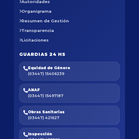
Autoridades
Organigrama
Resumen de Gestión
Transparencia
Licitaciones
GUARDIAS 24 HS
Equidad de Género
(03447) 15406239
ANAF
(03447) 15497187
Obras Sanitarias
(03447) 421627
Inspección