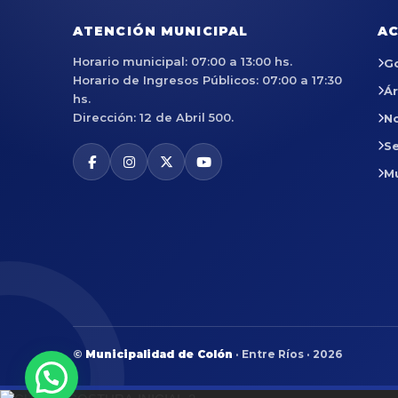
ATENCIÓN MUNICIPAL
AC
Horario municipal: 07:00 a 13:00 hs.
G
Horario de Ingresos Públicos: 07:00 a 17:30
Á
hs.
Dirección: 12 de Abril 500.
No
Se
M
©
Municipalidad de Colón
· Entre Ríos · 2026