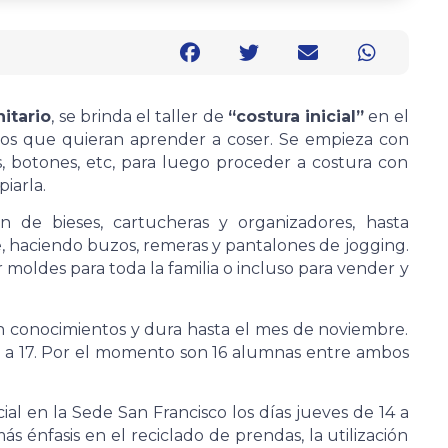
itario
, se brinda el taller de
“costura inicial”
en el
llos que quieran aprender a coser. Se empieza con
s, botones, etc, para luego proceder a costura con
iarla.
ón de bieses, cartucheras y organizadores, hasta
 haciendo buzos, remeras y pantalones de jogging.
moldes para toda la familia o incluso para vender y
n conocimientos y dura hasta el mes de noviembre.
e 15 a 17. Por el momento son 16 alumnas entre ambos
ial en la Sede San Francisco los días jueves de 14 a
s énfasis en el reciclado de prendas, la utilización