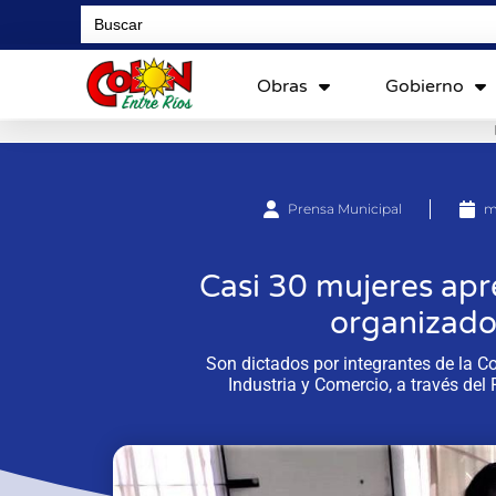
Search
for:
Obras
Gobierno
Prensa Municipal
m
Casi 30 mujeres apr
organizado
Son dictados por integrantes de la Co
Industria y Comercio, a través de