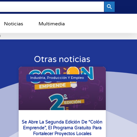
Search Button
Noticias
Multimedia
0
Otras noticias
Industria, Producción Y Empleo
Se Abre La Segunda Edición De “Colón
Emprende”, El Programa Gratuito Para
Fortalecer Proyectos Locales