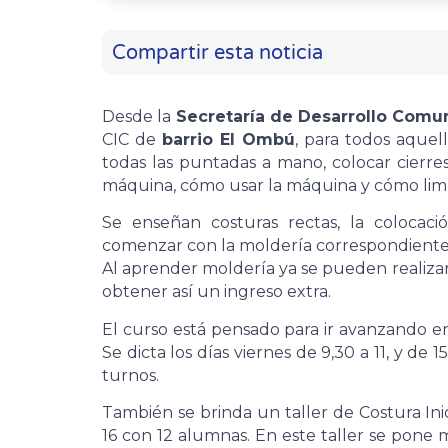
Compartir esta noticia
Desde la
Secretaría de Desarrollo Comun
CIC de
barrio El Ombú
, para todos aque
todas las puntadas a mano, colocar cierre
máquina, cómo usar la máquina y cómo limp
Se enseñan costuras rectas, la colocaci
comenzar con la moldería correspondiente,
Al aprender moldería ya se pueden realizar 
obtener así un ingreso extra.
El curso está pensado para ir avanzando e
Se dicta los días viernes de 9,30 a 11, y d
turnos.
También se brinda un taller de Costura Inic
16 con 12 alumnas. En este taller se pone má