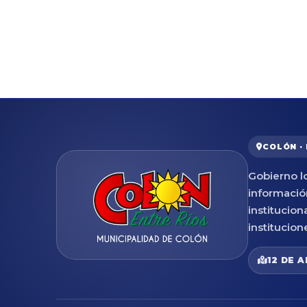
COLÓN ·
Gobierno lo
informació
institucion
institucion
12 DE A