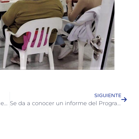
SIGUIENTE
Colón se prepara con variadas propuestas para el fin de semana extra largo
Se da a conocer un informe del Programa de Regularización de los empleados municipales de Colón