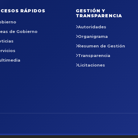
CESOS RÁPIDOS
GESTIÓN Y
TRANSPARENCIA
obierno
Autoridades
reas de Gobierno
Organigrama
ticias
Resumen de Gestión
rvicios
Transparencia
ultimedia
Licitaciones