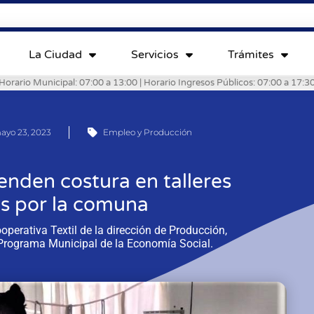
La Ciudad
Servicios
Trámites
Horario Municipal: 07:00 a 13:00 | Horario Ingresos Públicos: 07:00 a 17:3
ayo 23, 2023
Empleo y Producción
enden costura en talleres
s por la comuna
operativa Textil de la dirección de Producción,
l Programa Municipal de la Economía Social.