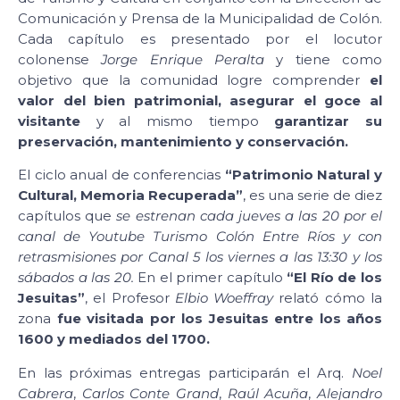
Comunicación y Prensa de la Municipalidad de Colón.
Cada capítulo es presentado por el locutor
colonense
Jorge Enrique Peralta
y tiene como
objetivo que la comunidad logre comprender
el
valor del bien patrimonial, asegurar el goce al
visitante
y al mismo tiempo
garantizar su
preservación, mantenimiento y conservación.
El ciclo anual de conferencias
“Patrimonio Natural y
Cultural, Memoria Recuperada”
, es una serie de diez
capítulos que
se estrenan cada jueves a las 20 por el
canal de Youtube Turismo Colón Entre Ríos y con
retrasmisiones por Canal 5 los viernes a las 13:30 y los
sábados a las 20.
En el primer capítulo
“El Río de los
Jesuitas”
, el Profesor
Elbio Woeffray
relató cómo la
zona
fue visitada por los Jesuitas entre los años
1600 y mediados del 1700.
En las próximas entregas participarán el Arq.
Noel
Cabrera
,
Carlos Conte Grand
,
Raúl Acuña
,
Alejandro