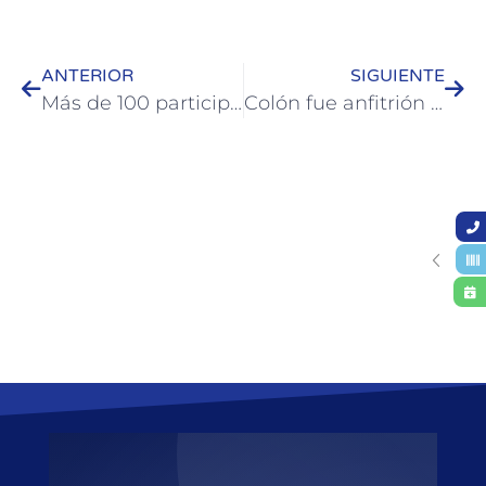
ANTERIOR
SIGUIENTE
Más de 100 participantes hubo en la bicicleteada recreativa de Colón
Colón fue anfitrión de un encuentro Internacional sobre dispositivos de protección a las mujeres