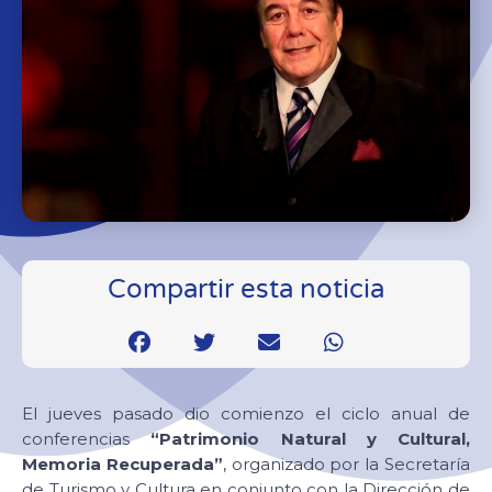
Compartir esta noticia
El jueves pasado dio comienzo el ciclo anual de
conferencias
“Patrimonio Natural y Cultural,
Memoria Recuperada”
, organizado por la Secretaría
de Turismo y Cultura en conjunto con la Dirección de