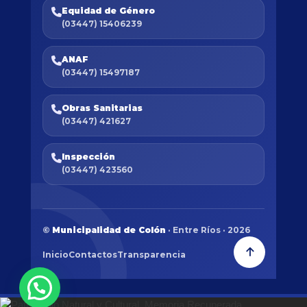
Equidad de Género
(03447) 15406239
ANAF
(03447) 15497187
Obras Sanitarias
(03447) 421627
Inspección
(03447) 423560
©
Municipalidad de Colón
· Entre Ríos · 2026
Inicio
Contactos
Transparencia