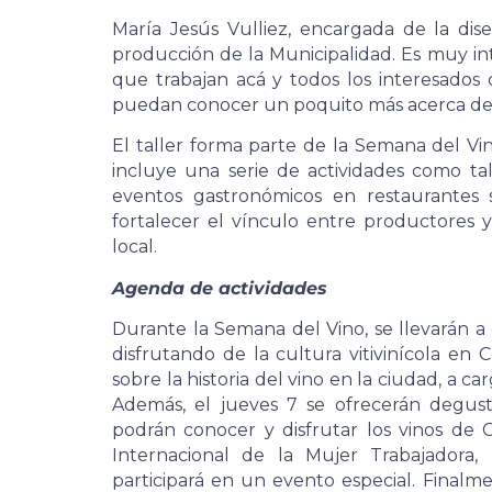
María Jesús Vulliez, encargada de la dis
producción de la Municipalidad. Es muy in
que trabajan acá y todos los interesados 
puedan conocer un poquito más acerca de l
El taller forma parte de la Semana del V
incluye una serie de actividades como tall
eventos gastronómicos en restaurantes s
fortalecer el vínculo entre productores y
local.
Agenda de actividades
Durante la Semana del Vino, se llevarán a 
disfrutando de la cultura vitivinícola en C
sobre la historia del vino en la ciudad, a 
Además, el jueves 7 se ofrecerán degust
podrán conocer y disfrutar los vinos de 
Internacional de la Mujer Trabajadora,
participará en un evento especial. Finalm