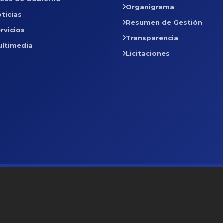
Organigrama
ticias
Resumen de Gestión
rvicios
Transparencia
ultimedia
Licitaciones