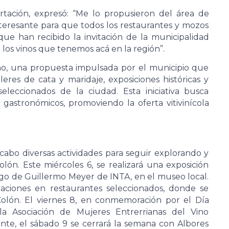
ertación, expresó: “Me lo propusieron del área de
teresante para que todos los restaurantes y mozos
que han recibido la invitación de la municipalidad
os vinos que tenemos acá en la región”.
ino, una propuesta impulsada por el municipio que
eres de cata y maridaje, exposiciones históricas y
eleccionados de la ciudad. Esta iniciativa busca
 gastronómicos, promoviendo la oferta vitivinícola
cabo diversas actividades para seguir explorando y
olón. Este miércoles 6, se realizará una exposición
cargo de Guillermo Meyer de INTA, en el museo local.
aciones en restaurantes seleccionados, donde se
Colón. El viernes 8, en conmemoración por el Día
 la Asociación de Mujeres Entrerrianas del Vino
ente, el sábado 9 se cerrará la semana con Albores