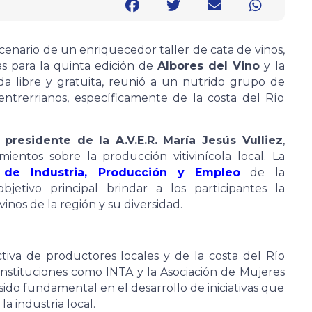
cenario de un enriquecedor taller de cata de vinos,
s para la quinta edición de
Albores del Vino
y la
da libre y gratuita, reunió a un nutrido grupo de
entrerrianos, específicamente de la costa del Río
presidente de la A.V.E.R. María Jesús Vulliez
,
ientos sobre la producción vitivinícola local. La
 de Industria, Producción y Empleo
de la
jetivo principal brindar a los participantes la
nos de la región y su diversidad.
activa de productores locales y de la costa del Río
instituciones como INTA y la Asociación de Mujeres
sido fundamental en el desarrollo de iniciativas que
a industria local.