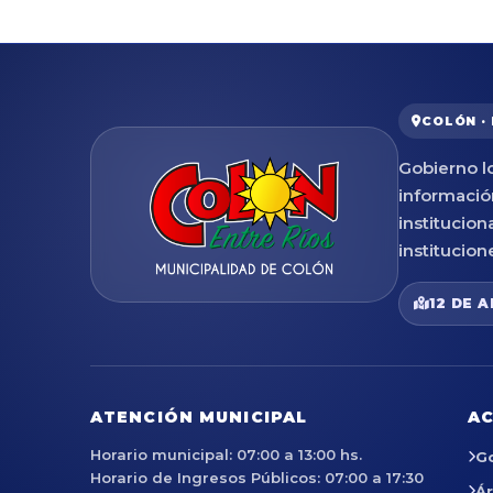
COLÓN ·
Gobierno lo
informació
institucion
institucion
12 DE A
ATENCIÓN MUNICIPAL
AC
Horario municipal: 07:00 a 13:00 hs.
G
Horario de Ingresos Públicos: 07:00 a 17:30
Á