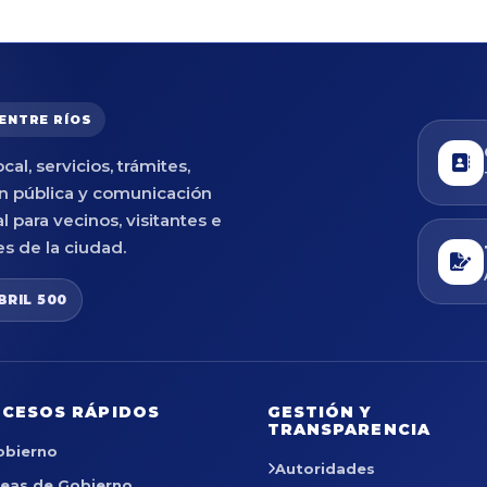
 ENTRE RÍOS
cal, servicios, trámites,
n pública y comunicación
al para vecinos, visitantes e
es de la ciudad.
BRIL 500
CESOS RÁPIDOS
GESTIÓN Y
TRANSPARENCIA
obierno
Autoridades
reas de Gobierno