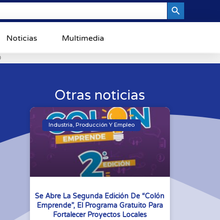
Search Button
Noticias
Multimedia
0
Otras noticias
Industria, Producción Y Empleo
Se Abre La Segunda Edición De “Colón
Emprende”, El Programa Gratuito Para
Fortalecer Proyectos Locales