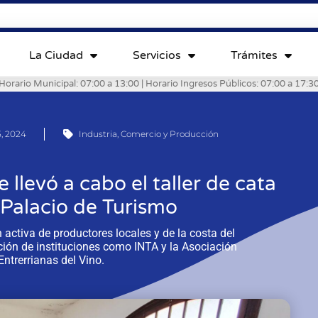
La Ciudad
Servicios
Trámites
Horario Municipal: 07:00 a 13:00 | Horario Ingresos Públicos: 07:00 a 17:3
, 2024
Industria, Comercio y Producción
 llevó a cabo el taller de cata
 Palacio de Turismo
ón activa de productores locales y de la costa del
ción de instituciones como INTA y la Asociación
ntrerrianas del Vino.