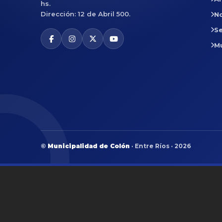
hs.
Dirección: 12 de Abril 500.
No
Se
M
©
Municipalidad de Colón
· Entre Ríos · 2026