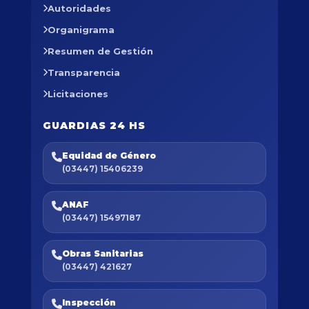
Autoridades
Organigrama
Resumen de Gestión
Transparencia
Licitaciones
GUARDIAS 24 HS
Equidad de Género
(03447) 15406239
ANAF
(03447) 15497187
Obras Sanitarias
(03447) 421627
Inspección