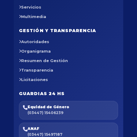
Servicios
Multimedia
GESTIÓN Y TRANSPARENCIA
Autoridades
Organigrama
Resumen de Gestión
Transparencia
Licitaciones
GUARDIAS 24 HS
Equidad de Género
(03447) 15406239
ANAF
(03447) 15497187