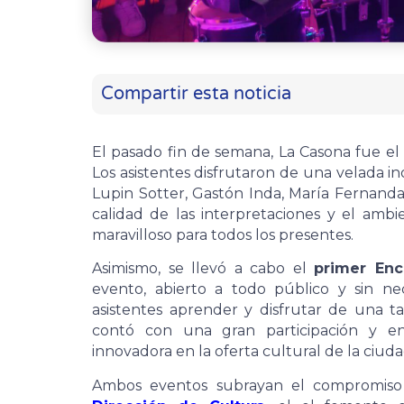
Compartir esta noticia
El pasado fin de semana, La Casona fue el
Los asistentes disfrutaron de una velada i
Lupin Sotter, Gastón Inda, María Fernand
calidad de las interpretaciones y el am
maravilloso para todos los presentes.
Asimismo, se llevó a cabo el
primer Enc
evento, abierto a todo público y sin ne
asistentes aprender y disfrutar de una tar
contó con una gran participación y e
innovadora en la oferta cultural de la ciuda
Ambos eventos subrayan el compromis