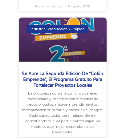
Prensa Municipal
6 agosto, 2026
Industria, Producción Y Empleo
Se Abre La Segunda Edición De “Colón
Emprende”, El Programa Gratuito Para
Fortalecer Proyectos Locales
La propuesta contará con cinco talleres
presenciales y prácticos sobre modelo de
negocio, costos, microemprendimientos,
formalización tributaria y asesoría de imagen.
Cada capacitación será independiente,
permitiendo que los participantes elijan los
módulos que mejor respondan a sus
necesidades.