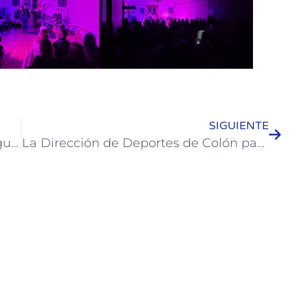
SIGUIENTE
Se repara cordón cuneta de Bv. Sanguinetti de Colón
La Dirección de Deportes de Colón participó de la reunión provincial de autoridades deportivas