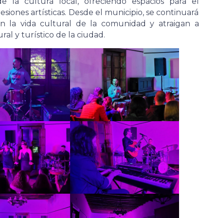
e la cultura local, ofreciendo espacios para el
siones artísticas. Desde el municipio, se continuará
n la vida cultural de la comunidad y atraigan a
ral y turístico de la ciudad.