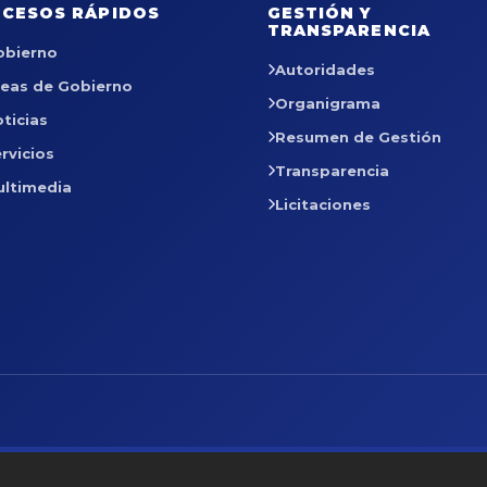
CESOS RÁPIDOS
GESTIÓN Y
TRANSPARENCIA
obierno
Autoridades
reas de Gobierno
Organigrama
ticias
Resumen de Gestión
rvicios
Transparencia
ultimedia
Licitaciones