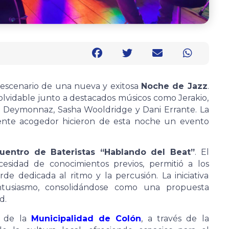
 escenario de una nueva y exitosa
Noche de Jazz
.
nolvidable junto a destacados músicos como Jerakio,
a Deymonnaz, Sasha Wooldridge y Dani Errante. La
biente acogedor hicieron de esta noche un evento
uentro de Bateristas “Hablando del Beat”
. El
cesidad de conocimientos previos, permitió a los
de dedicada al ritmo y la percusión. La iniciativa
ntusiasmo, consolidándose como una propuesta
d.
o de la
Municipalidad de Colón
, a través de la