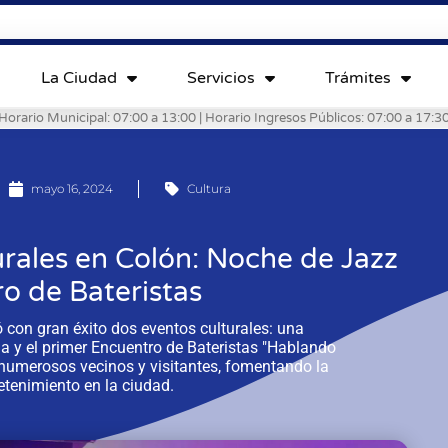
La Ciudad
Servicios
Trámites
Horario Municipal: 07:00 a 13:00 | Horario Ingresos Públicos: 07:00 a 17:3
mayo 16, 2024
Cultura
urales en Colón: Noche de Jazz
o de Bateristas
 con gran éxito dos eventos culturales: una
 y el primer Encuentro de Bateristas "Hablando
 numerosos vecinos y visitantes, fomentando la
retenimiento en la ciudad.