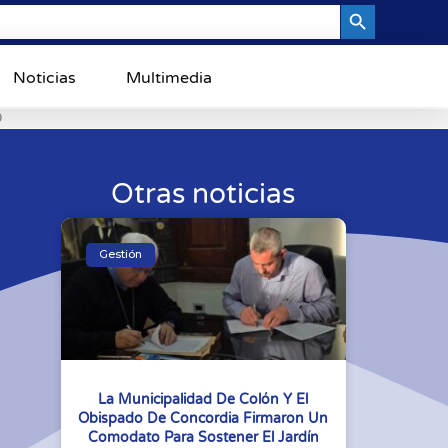
Search Button
Noticias
Multimedia
0
Otras noticias
Gestión
La Municipalidad De Colón Y El
Obispado De Concordia Firmaron Un
Comodato Para Sostener El Jardín