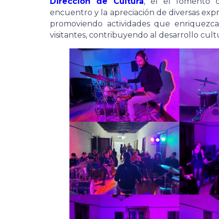
Dirección de Cultura
, el el fomento d
encuentro y la apreciación de diversas expre
promoviendo actividades que enriquezca
visitantes, contribuyendo al desarrollo cultu