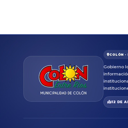
COLÓN ·
Gobierno lo
informació
institucion
institucion
12 DE A