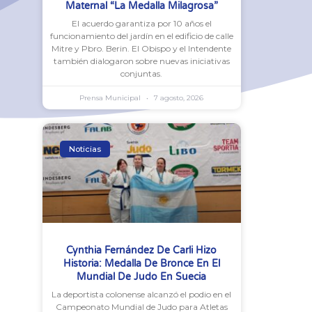
Maternal “La Medalla Milagrosa”
El acuerdo garantiza por 10 años el
funcionamiento del jardín en el edificio de calle
Mitre y Pbro. Berin. El Obispo y el Intendente
también dialogaron sobre nuevas iniciativas
conjuntas.
Prensa Municipal
7 agosto, 2026
Noticias
Cynthia Fernández De Carli Hizo
Historia: Medalla De Bronce En El
Mundial De Judo En Suecia
La deportista colonense alcanzó el podio en el
Campeonato Mundial de Judo para Atletas