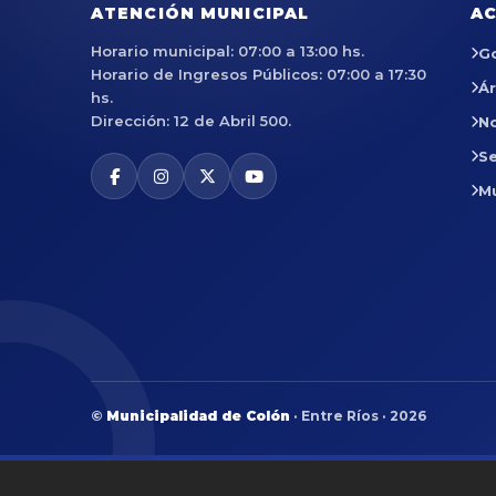
ATENCIÓN MUNICIPAL
AC
Horario municipal: 07:00 a 13:00 hs.
G
Horario de Ingresos Públicos: 07:00 a 17:30
Á
hs.
Dirección: 12 de Abril 500.
No
Se
M
©
Municipalidad de Colón
· Entre Ríos · 2026