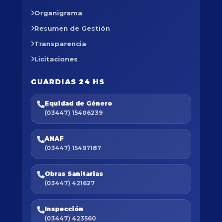
Organigrama
Resumen de Gestión
Transparencia
Licitaciones
GUARDIAS 24 HS
Equidad de Género
(03447) 15406239
ANAF
(03447) 15497187
Obras Sanitarias
(03447) 421627
Inspección
(03447) 423560