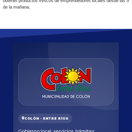
obtener productos frescos de emprendedores locales desde las 9
de la mañana.
COLÓN · ENTRE RÍOS
Gobierno local, servicios, trámites,