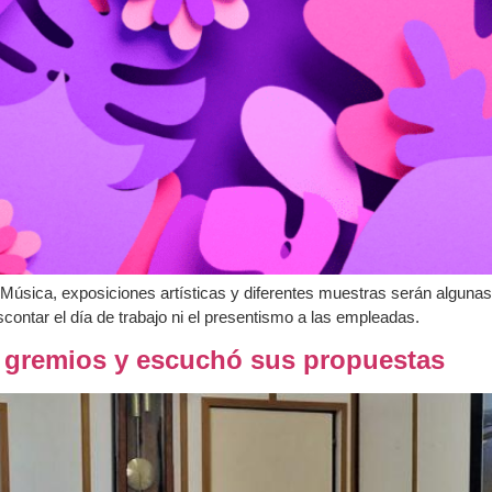
. Música, exposiciones artísticas y diferentes muestras serán algunas
scontar el día de trabajo ni el presentismo a las empleadas.
s gremios y escuchó sus propuestas