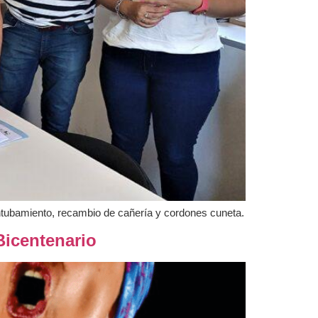
ntubamiento, recambio de cañería y cordones cuneta.
Bicentenario