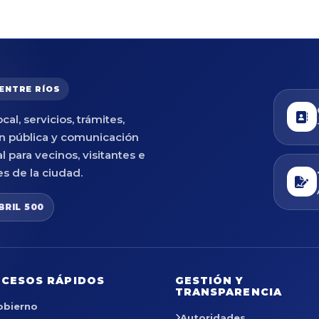
 ENTRE RÍOS
cal, servicios, trámites,
n pública y comunicación
al para vecinos, visitantes e
es de la ciudad.
BRIL 500
CESOS RÁPIDOS
GESTIÓN Y
TRANSPARENCIA
obierno
Autoridades