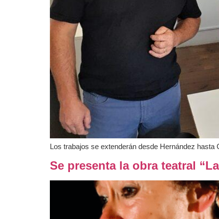
Los trabajos se extenderán desde Hernández hasta G
Se presenta la obra teatral “L