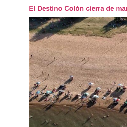
El Destino Colón cierra de ma