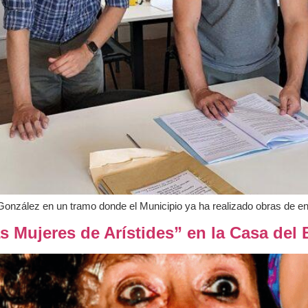
onzález en un tramo donde el Municipio ya ha realizado obras de e
as Mujeres de Arístides” en la Casa del 