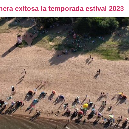
nera exitosa la temporada estival 2023