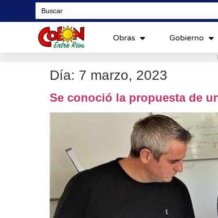
Search
for:
Obras
Gobierno
Día:
7 marzo, 2023
Se conoció la propuesta de un 