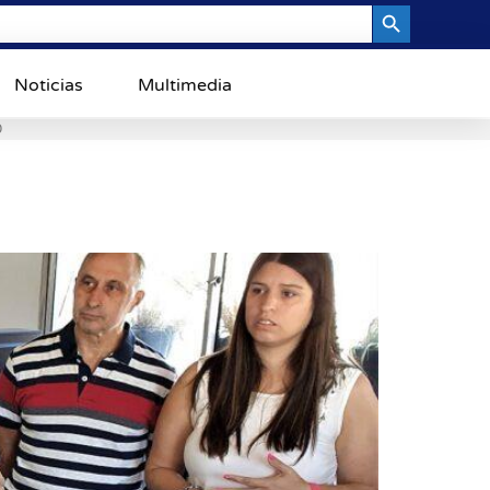
Search Button
Noticias
Multimedia
0