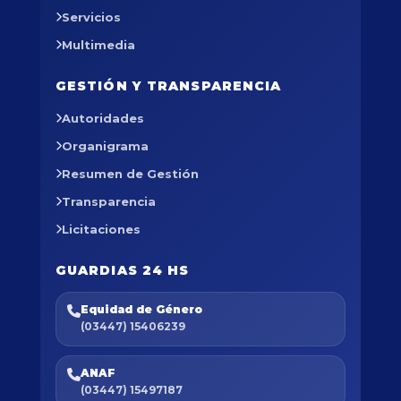
Servicios
Multimedia
GESTIÓN Y TRANSPARENCIA
Autoridades
Organigrama
Resumen de Gestión
Transparencia
Licitaciones
GUARDIAS 24 HS
Equidad de Género
(03447) 15406239
ANAF
(03447) 15497187