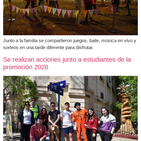
Junto a la familia se compartieron juegos, baile, música en vivo y
sorteos en una tarde diferente para disfrutar.
Se realizan acciones junto a estudiantes de la
promoción 2020