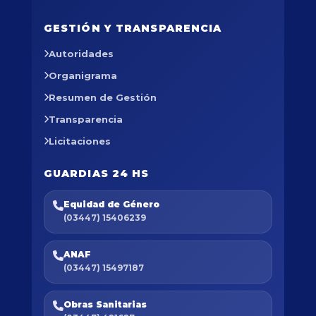
GESTIÓN Y TRANSPARENCIA
Autoridades
Organigrama
Resumen de Gestión
Transparencia
Licitaciones
GUARDIAS 24 HS
Equidad de Género
(03447) 15406239
ANAF
(03447) 15497187
Obras Sanitarias