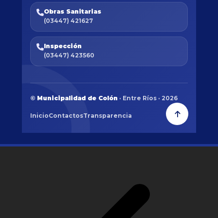
Obras Sanitarias
(03447) 421627
Inspección
(03447) 423560
©
Municipalidad de Colón
· Entre Ríos · 2026
Inicio
Contactos
Transparencia