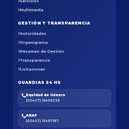
Servicios
Multimedia
GESTIÓN Y TRANSPARENCIA
Autoridades
Organigrama
Resumen de Gestión
Transparencia
Licitaciones
GUARDIAS 24 HS
Equidad de Género
(03447) 15406239
ANAF
(03447) 15497187