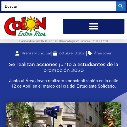
Searc
Search
for:
Horario Municipal: 07:00 a 13:00 | Horario Ingresos Públicos: 07:00 a 17:30
Prensa Municipal
octubre 18, 2021
Área Joven
Se realizan acciones junto a estudiantes de la
promoción 2020
Junto al Área Joven realizaron concientización en la calle
12 de Abril en el marco del día del Estudiante Solidario.