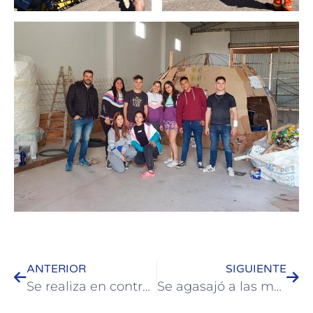
ANTERIOR
SIGUIENTE
Se realiza en control de vacunación e información en la carpa sanitaria
Se agasajó a las madres con un encuentro en la explanada del puerto