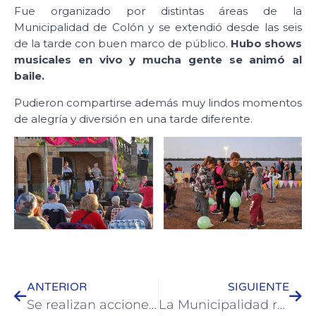
Fue organizado por distintas áreas de la
Municipalidad de Colón y se extendió desde las seis
de la tarde con buen marco de público.
Hubo shows
musicales en vivo y mucha gente se animó al
baile.
Pudieron compartirse además muy lindos momentos
de alegría y diversión en una tarde diferente.
ANTERIOR
SIGUIENTE
Se realizan acciones junto a estudiantes de la promoción 2020
La Municipalidad realiza la reposición de lapachos rosados