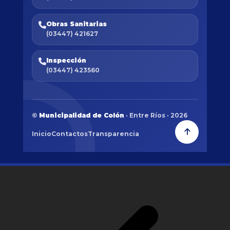
Obras Sanitarias
(03447) 421627
Inspección
(03447) 423560
©
Municipalidad de Colón
· Entre Ríos · 2026
Inicio
Contactos
Transparencia