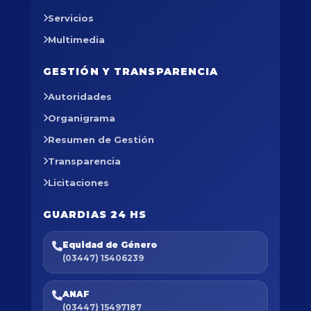
Servicios
Multimedia
GESTIÓN Y TRANSPARENCIA
Autoridades
Organigrama
Resumen de Gestión
Transparencia
Licitaciones
GUARDIAS 24 HS
Equidad de Género
(03447) 15406239
ANAF
(03447) 15497187