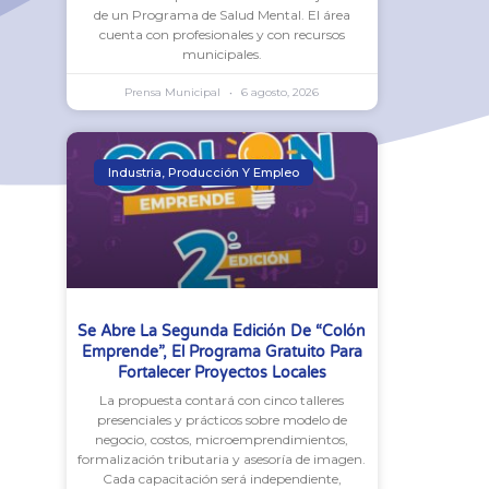
de un Programa de Salud Mental. El área
cuenta con profesionales y con recursos
municipales.
Prensa Municipal
6 agosto, 2026
Industria, Producción Y Empleo
Se Abre La Segunda Edición De “Colón
Emprende”, El Programa Gratuito Para
Fortalecer Proyectos Locales
La propuesta contará con cinco talleres
presenciales y prácticos sobre modelo de
negocio, costos, microemprendimientos,
formalización tributaria y asesoría de imagen.
Cada capacitación será independiente,