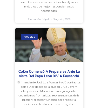
permitiendo que los participantes elijan los
módulos que mejor respondan a sus
necesidades.
Prensa Municipal
5 agosto, 2026
Noticias
Colón Comenzó A Prepararse Ante La
Visita Del Papa León XIV A Paysandú
El intendente José Luis Walser inició contactos
con autoridades de la ciudad uruguaya y
anticipó que el Municipio trabajará junto a
organismos fronterizos, representantes de la
Iglesia y el sector turístico para recibir a
quienes se trasladen hacia la región.