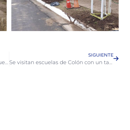
SIGUIENTE
Se agasajó a las madres con un encuentro en la explanada del puerto
Se visitan escuelas de Colón con un taller sobre inclusión