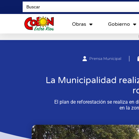
Search
for:
Obras
Gobierno
Prensa Municipal
La Municipalidad reali
r
El plan de reforestación se realiza en 
en la zon