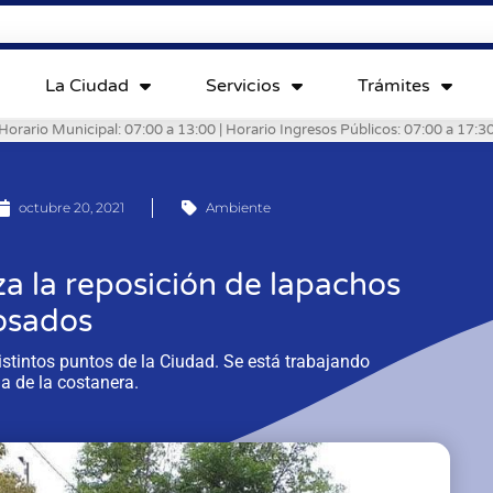
La Ciudad
Servicios
Trámites
Horario Municipal: 07:00 a 13:00 | Horario Ingresos Públicos: 07:00 a 17:3
octubre 20, 2021
Ambiente
za la reposición de lapachos
osados
distintos puntos de la Ciudad. Se está trabajando
a de la costanera.