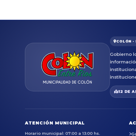
COLÓN ·
Gobierno lo
informació
institucion
institucion
12 DE A
ATENCIÓN MUNICIPAL
AC
Horario municipal: 07:00 a 13:00 hs.
G