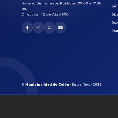
Horario de Ingresos Públicos: 07:00 a 17:30
Á
hs.
Dirección: 12 de Abril 500.
No
Se
M
©
Municipalidad de Colón
· Entre Ríos · 2026