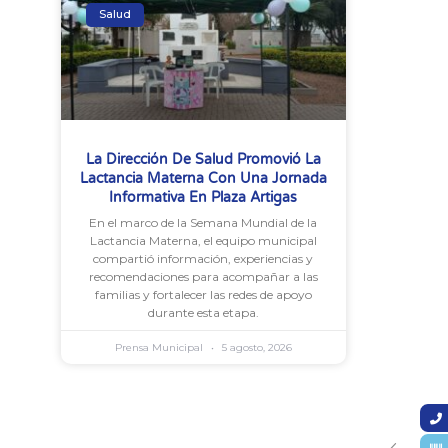
Salud
La Dirección De Salud Promovió La
Lactancia Materna Con Una Jornada
Informativa En Plaza Artigas
En el marco de la Semana Mundial de la
Lactancia Materna, el equipo municipal
compartió información, experiencias y
recomendaciones para acompañar a las
familias y fortalecer las redes de apoyo
durante esta etapa.
Prensa Municipal
5 agosto, 2026