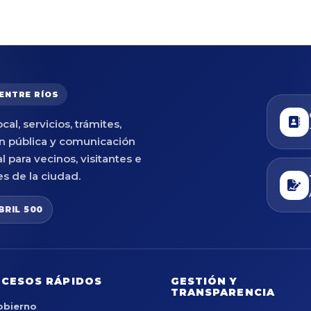
 ENTRE RÍOS
cal, servicios, trámites,
n pública y comunicación
al para vecinos, visitantes e
es de la ciudad.
BRIL 500
CESOS RÁPIDOS
GESTIÓN Y
TRANSPARENCIA
obierno