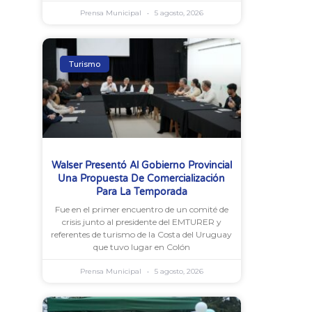
Prensa Municipal
5 agosto, 2026
Turismo
Walser Presentó Al Gobierno Provincial
Una Propuesta De Comercialización
Para La Temporada
Fue en el primer encuentro de un comité de
crisis junto al presidente del EMTURER y
referentes de turismo de la Costa del Uruguay
que tuvo lugar en Colón
Prensa Municipal
5 agosto, 2026