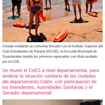
Creada mediante un convenio firmado con el Instituto Superior del
Club Estudiantes de Paraná (ISCAE), la Escuela Municipal de
Guardavidas tendrá los primeros egresados con título avalado
por el CGE.
Se reunió el CoES a nivel departamental, para
analizar la situación sanitaria de las ciudades
del departamento Colón, con participación de
los Intendentes, Autoridades Sanitarias y el
Senador departamental