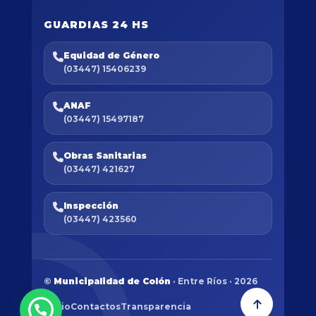
GUARDIAS 24 HS
Equidad de Género
(03447) 15406239
ANAF
(03447) 15497187
Obras Sanitarias
(03447) 421627
Inspección
(03447) 423560
©
Municipalidad de Colón
· Entre Ríos · 2026
Inicio
Contactos
Transparencia