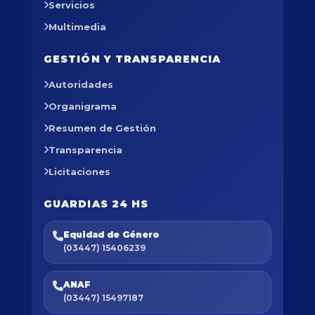
Servicios
Multimedia
GESTIÓN Y TRANSPARENCIA
Autoridades
Organigrama
Resumen de Gestión
Transparencia
Licitaciones
GUARDIAS 24 HS
Equidad de Género
(03447) 15406239
ANAF
(03447) 15497187