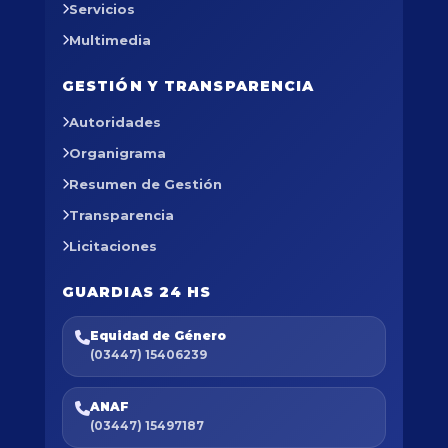
Servicios
Multimedia
GESTIÓN Y TRANSPARENCIA
Autoridades
Organigrama
Resumen de Gestión
Transparencia
Licitaciones
GUARDIAS 24 HS
Equidad de Género
(03447) 15406239
ANAF
(03447) 15497187