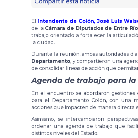
Compartir esta noticia
El
intendente de Colón, José Luis Wals
de la
Cámara de Diputados de Entre Río
trabajo orientado a fortalecer la articulaci
la ciudad.
Durante la reunión, ambas autoridades di
Departamento
, y compartieron una agenda
de consolidar líneas de acción que permitan
Agenda de trabajo para la
En el encuentro se abordaron gestiones 
para el Departamento Colón, con una mir
acciones que impacten de manera directa 
Asimismo, se intercambiaron perspectiv
ordenar una agenda de trabajo que facilit
distintos niveles del Estado.