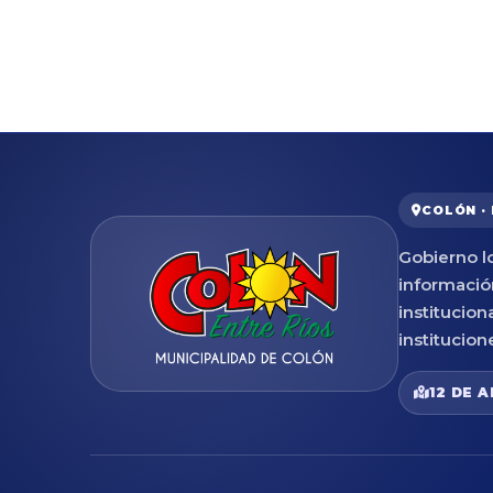
COLÓN ·
Gobierno lo
informació
institucion
institucion
12 DE A