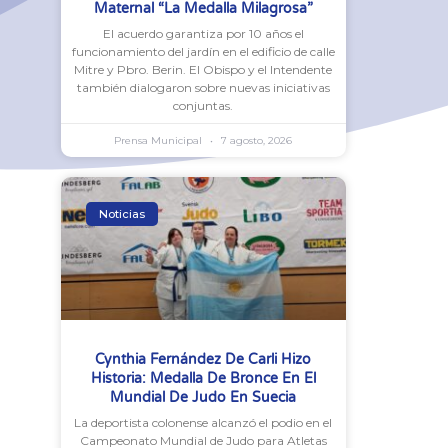
Maternal “La Medalla Milagrosa”
El acuerdo garantiza por 10 años el
funcionamiento del jardín en el edificio de calle
Mitre y Pbro. Berin. El Obispo y el Intendente
también dialogaron sobre nuevas iniciativas
conjuntas.
Prensa Municipal
7 agosto, 2026
Noticias
Cynthia Fernández De Carli Hizo
Historia: Medalla De Bronce En El
Mundial De Judo En Suecia
La deportista colonense alcanzó el podio en el
Campeonato Mundial de Judo para Atletas