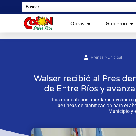
Search
for:
Obras
Gobierno
Prensa Municipal
Walser recibió al Presid
de Entre Ríos y avanz
Los mandatarios abordaron gestiones 
de líneas de planificación para el año
Municipio y e