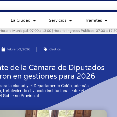
La Ciudad
Servicios
Trámites
Horario Municipal: 07:00 a 13:00 | Horario Ingresos Públicos: 07:00 a 17:3
febrero 2, 2026
Gestión
ente de la Cámara de Diputados
aron en gestiones para 2026
para la ciudad y el Departamento Colón, además
, fortaleciendo el vínculo institucional entre el
l Gobierno Provincial.