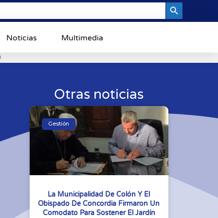
Search Button
Noticias
Multimedia
0
Otras noticias
Gestión
La Municipalidad De Colón Y El
Obispado De Concordia Firmaron Un
Comodato Para Sostener El Jardín