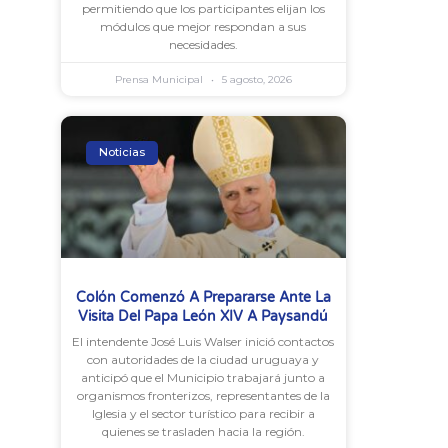
permitiendo que los participantes elijan los
módulos que mejor respondan a sus
necesidades.
Prensa Municipal
5 agosto, 2026
Noticias
Colón Comenzó A Prepararse Ante La
Visita Del Papa León XIV A Paysandú
El intendente José Luis Walser inició contactos
con autoridades de la ciudad uruguaya y
anticipó que el Municipio trabajará junto a
organismos fronterizos, representantes de la
Iglesia y el sector turístico para recibir a
quienes se trasladen hacia la región.