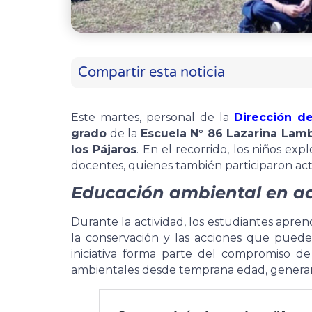
Compartir esta noticia
Este martes, personal de la
Dirección d
grado
de la
Escuela N° 86 Lazarina Lam
los Pájaros
. En el recorrido, los niños ex
docentes, quienes también participaron act
Educación ambiental en a
Durante la actividad, los estudiantes aprend
la conservación y las acciones que puede
iniciativa forma parte del compromiso d
ambientales desde temprana edad, generan