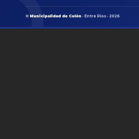
©
Municipalidad de Colón
· Entre Ríos · 2026