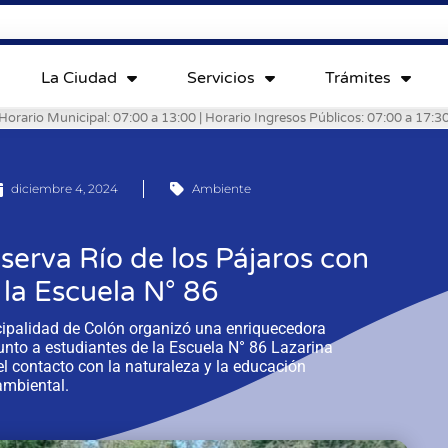
La Ciudad
Servicios
Trámites
Horario Municipal: 07:00 a 13:00 | Horario Ingresos Públicos: 07:00 a 17:3
diciembre 4, 2024
Ambiente
eserva Río de los Pájaros con
la Escuela N° 86
cipalidad de Colón organizó una enriquecedora
 junto a estudiantes de la Escuela N° 86 Lazarina
 contacto con la naturaleza y la educación
ambiental.