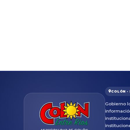
COLÓN ·
Gobierno lo
informació
institucion
institucion