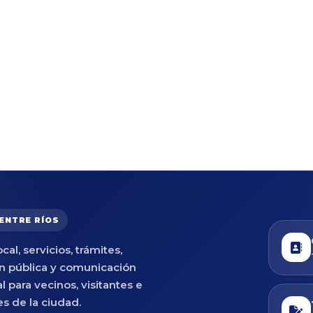
 ENTRE RÍOS
cal, servicios, trámites,
n pública y comunicación
al para vecinos, visitantes e
es de la ciudad.