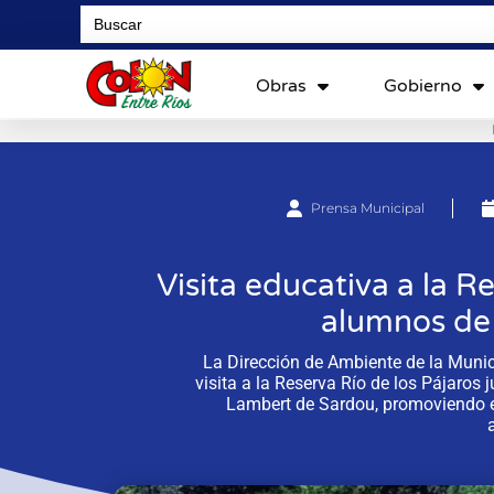
Search
for:
Obras
Gobierno
Prensa Municipal
Visita educativa a la R
alumnos de 
La Dirección de Ambiente de la Muni
visita a la Reserva Río de los Pájaros
Lambert de Sardou, promoviendo el