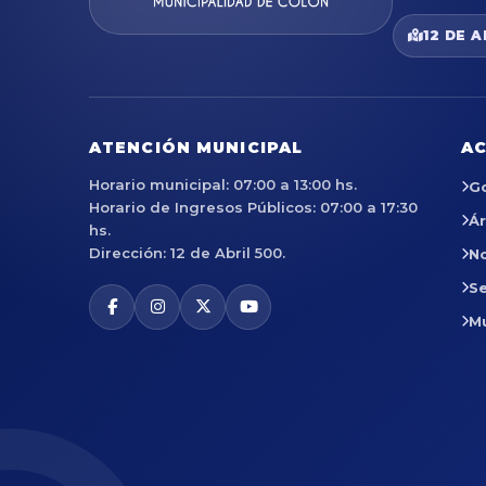
12 DE A
ATENCIÓN MUNICIPAL
AC
Horario municipal: 07:00 a 13:00 hs.
G
Horario de Ingresos Públicos: 07:00 a 17:30
Á
hs.
Dirección: 12 de Abril 500.
No
Se
M