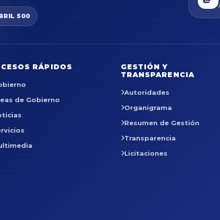
BRIL 500
CESOS RÁPIDOS
GESTIÓN Y
TRANSPARENCIA
obierno
Autoridades
reas de Gobierno
Organigrama
ticias
Resumen de Gestión
rvicios
Transparencia
ultimedia
Licitaciones