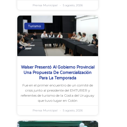
Prensa Municipal
5 agosto, 2026
Turismo
Walser Presentó Al Gobierno Provincial
Una Propuesta De Comercialización
Para La Temporada
Fue en el primer encuentro de un comité de
crisis junto al presidente del EMTURER y
referentes de turismo de la Costa del Uruguay
que tuvo lugar en Colón
Prensa Municipal
5 agosto, 2026