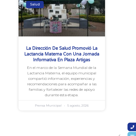
Salud
La Dirección De Salud Promovió La
Lactancia Materna Con Una Jornada
Informativa En Plaza Artigas
En el marco de la Semana Mundial de la
Lactancia Materna, el equipo municipal
compartió información, experiencias y
recomendaciones para acompañar a las
familias y fortalecer las redes de apoyo
durante esta etapa.
Prensa Municipal
5 agosto, 2026