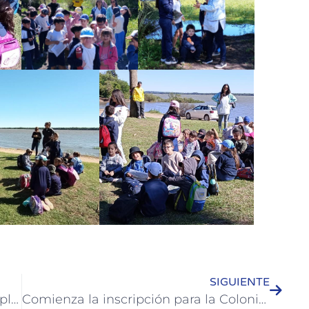
SIGUIENTE
Se realizó la primera jornada de “Empleo y Discapacidad” en Colón
Comienza la inscripción para la Colonia Municipal de Vacaciones en sedes barriales