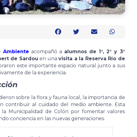
e Ambiente
acompañó a
alumnos de 1°, 2° y 3°
bert de Sardou
en una
visita a la Reserva Río de
ploraron este importante espacio natural junto a sus
ivamente de la experiencia.
cción
ieron sobre la flora y fauna local, la importancia de
n contribuir al cuidado del medio ambiente. Esta
e la Municipalidad de Colón por fomentar valores
do conciencia en las nuevas generaciones.