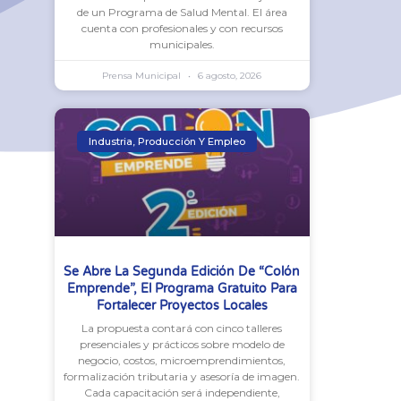
de un Programa de Salud Mental. El área
cuenta con profesionales y con recursos
municipales.
Prensa Municipal
6 agosto, 2026
Industria, Producción Y Empleo
Se Abre La Segunda Edición De “Colón
Emprende”, El Programa Gratuito Para
Fortalecer Proyectos Locales
La propuesta contará con cinco talleres
presenciales y prácticos sobre modelo de
negocio, costos, microemprendimientos,
formalización tributaria y asesoría de imagen.
Cada capacitación será independiente,