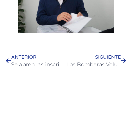
ANTERIOR
SIGUIENTE
Se abren las inscripciones para el Concejo Deliberante Juvenil en Colón
Los Bomberos Voluntarios de Colón celebraron su día