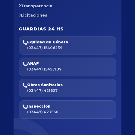
Transparencia
Licitaciones
GUARDIAS 24 HS
Equidad de Género
(03447) 15406239
ANAF
(03447) 15497187
Obras Sanitarias
(03447) 421627
Inspección
(03447) 423560