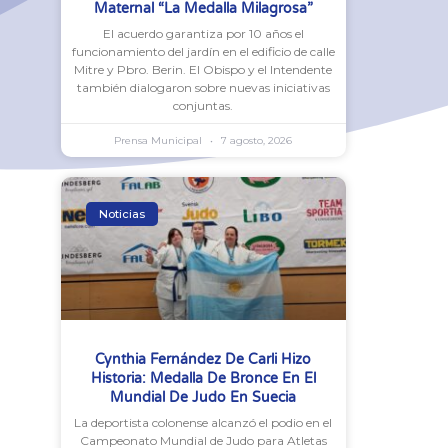
Maternal “La Medalla Milagrosa”
El acuerdo garantiza por 10 años el
funcionamiento del jardín en el edificio de calle
Mitre y Pbro. Berin. El Obispo y el Intendente
también dialogaron sobre nuevas iniciativas
conjuntas.
Prensa Municipal
7 agosto, 2026
Noticias
Cynthia Fernández De Carli Hizo
Historia: Medalla De Bronce En El
Mundial De Judo En Suecia
La deportista colonense alcanzó el podio en el
Campeonato Mundial de Judo para Atletas