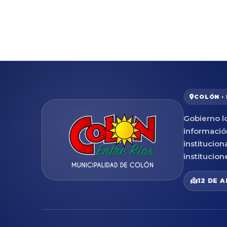
COLÓN ·
Gobierno lo
informació
institucion
institucion
12 DE A