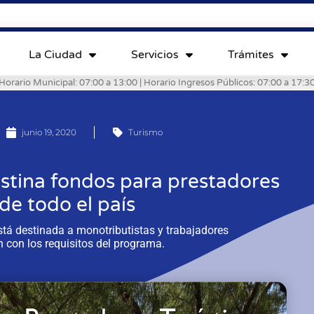
La Ciudad
Servicios
Trámites
Horario Municipal: 07:00 a 13:00 | Horario Ingresos Públicos: 07:00 a 17:3
junio 19, 2020
Turismo
stina fondos para prestadores
 de todo el país
tá destinada a monotributistas y trabajadores
con los requisitos del programa.