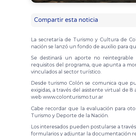
Compartir esta noticia
La secretaría de Turismo y Cultura de Co
nación se lanzó un fondo de auxilio para qui
Se destinará un aporte no reintegrable
requisitos del programa, que apunta a mon
vinculados al sector turístico.
Desde turismo Colón se comunica que pued
exigidas, a través del asistente virtual de 
web www.colonturismo.tur.ar
Cabe recordar que la evaluación para otorg
Turismo y Deporte de la Nación.
Los interesados pueden postularse a través
formularios y adjuntar la documentación r