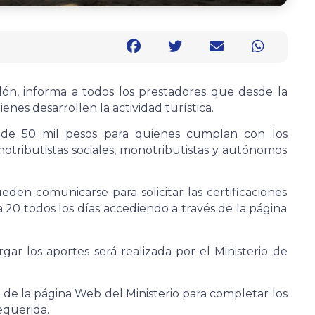
lón, informa a todos los prestadores que desde la
enes desarrollen la actividad turística.
 de 50 mil pesos para quienes cumplan con los
otributistas sociales, monotributistas y autónomos
en comunicarse para solicitar las certificaciones
8 a 20 todos los días accediendo a través de la página
ar los aportes será realizada por el Ministerio de
 de la página Web del Ministerio para completar los
equerida.