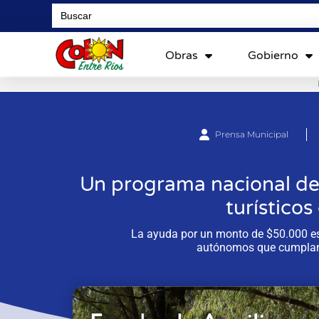
Search
for:
Obras
Gobierno
Prensa Municipal
Un programa nacional de
turísticos
La ayuda por un monto de $50.000 es
autónomos que cumplan 