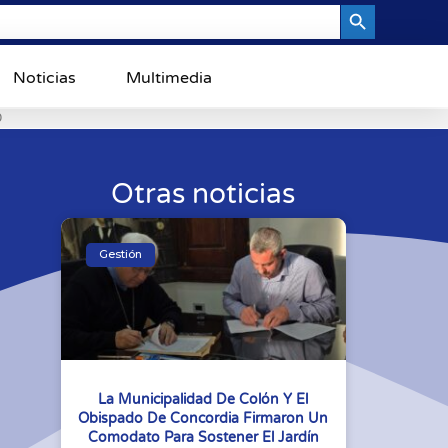
Search Button
Noticias
Multimedia
0
Otras noticias
Gestión
La Municipalidad De Colón Y El
Obispado De Concordia Firmaron Un
Comodato Para Sostener El Jardín