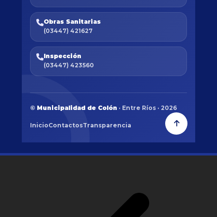
Obras Sanitarias
(03447) 421627
Inspección
(03447) 423560
©
Municipalidad de Colón
· Entre Ríos · 2026
Inicio
Contactos
Transparencia