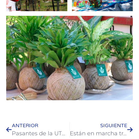
ANTERIOR
SIGUIENTE
Pasantes de la UTN desarrollan proyectos de obras en la Municipalidad de Colón
Están en marcha trabajos de restauración en la zona del bajo Parque Quirós