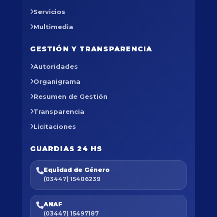
Servicios
Multimedia
GESTIÓN Y TRANSPARENCIA
Autoridades
Organigrama
Resumen de Gestión
Transparencia
Licitaciones
GUARDIAS 24 HS
Equidad de Género
(03447) 15406239
ANAF
(03447) 15497187