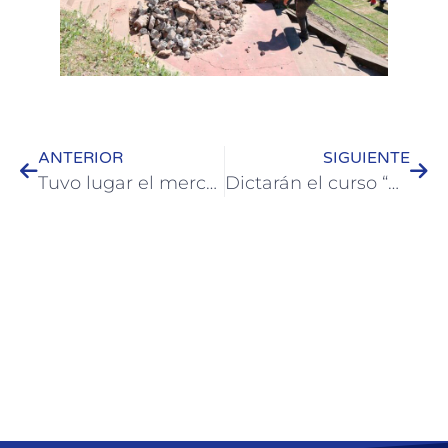
ANTERIOR
SIGUIENTE
Tuvo lugar el mercado de artesanos y manualistas de Colón
Dictarán el curso “Prevención para Guardavidas ante el COVID19”