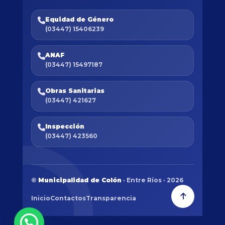
Equidad de Género
(03447) 15406239
ANAF
(03447) 15497187
Obras Sanitarias
(03447) 421627
Inspección
(03447) 423560
©
Municipalidad de Colón
· Entre Ríos · 2026
Inicio
Contactos
Transparencia