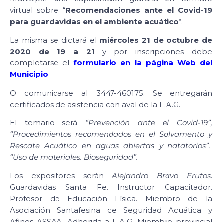
virtual sobre “
Recomendaciones ante el Covid-19
para guardavidas en el ambiente acuático
“.
La misma se dictará el
miércoles 21 de octubre de
2020 de 19 a 21
y por inscripciones debe
completarse el
formulario en la página Web del
Municipio
O comunicarse al 3447-460175. Se entregarán
certificados de asistencia con aval de la F.A.G.
El temario será
“Prevención ante el Covid-19”,
“Procedimientos recomendados en el Salvamento y
Rescate Acuático en aguas abiertas y natatorios”.
“Uso de materiales. Bioseguridad”.
Los expositores serán
Alejandro Bravo Frutos
.
Guardavidas Santa Fe. Instructor Capacitador.
Profesor de Educación Física. Miembro de la
Asociación Santafesina de Seguridad Acuática y
Afines ASSAA. Adherida a F.A.G. Miembro provincial