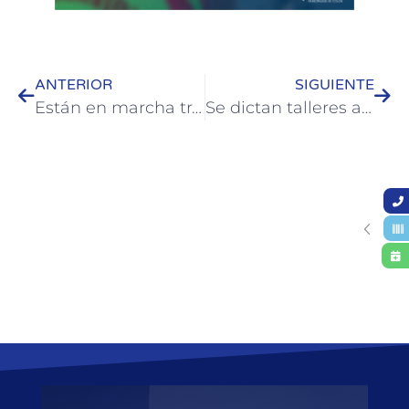
ANTERIOR
SIGUIENTE
Están en marcha trabajos de restauración en la zona del bajo Parque Quirós
Se dictan talleres a trabajadores municipales para abordar las violencias de género