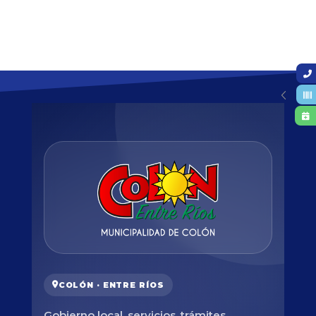
COLÓN · ENTRE RÍOS
Gobierno local, servicios, trámites,