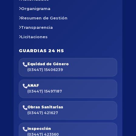
Organigrama
Resumen de Gestión
Transparencia
Licitaciones
GUARDIAS 24 HS
Equidad de Género
(03447) 15406239
ANAF
(03447) 15497187
Obras Sanitarias
(03447) 421627
Inspección
(03447) 423560