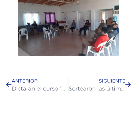
ANTERIOR
SIGUIENTE
Dictarán el curso “Prevención para Guardavidas ante el COVID19”
Sortearon las últimas viviendas del plan policial de Colón