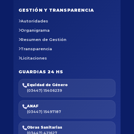
GESTIÓN Y TRANSPARENCIA
Autoridades
Organigrama
Resumen de Gestión
Transparencia
Licitaciones
GUARDIAS 24 HS
Equidad de Género
(03447) 15406239
ANAF
(03447) 15497187
Obras Sanitarias
(03447) 421627