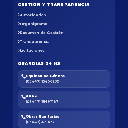
GESTIÓN Y TRANSPARENCIA
Autoridades
Organigrama
Resumen de Gestión
Transparencia
Licitaciones
GUARDIAS 24 HS
Equidad de Género
(03447) 15406239
ANAF
(03447) 15497187
Obras Sanitarias
(03447) 421627