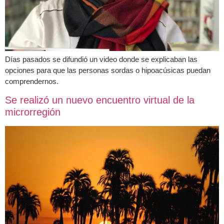
Días pasados se difundió un video donde se explicaban las
opciones para que las personas sordas o hipoacúsicas puedan
comprendernos.
Se realizó un nuevo encuentro virtual de la
microrregión