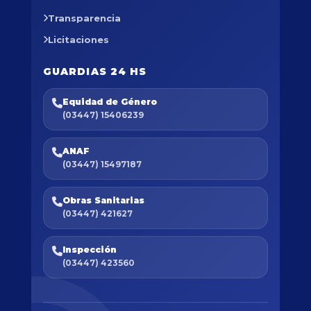
Transparencia
Licitaciones
GUARDIAS 24 HS
Equidad de Género
(03447) 15406239
ANAF
(03447) 15497187
Obras Sanitarias
(03447) 421627
Inspección
(03447) 423560