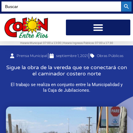
Searc
Search
for:
Horario Municipal: 07:00 a 13:00 | Horario Ingresos Públicos: 07:00 a 17:30
Prensa Municipal
septiembre 1, 2021
Obras Públicas
Sigue la obra de la vereda que se conectará con
el caminador costero norte
El trabajo se realiza en conjunto entre la Municipalidad y
la Caja de Jubilaciones.