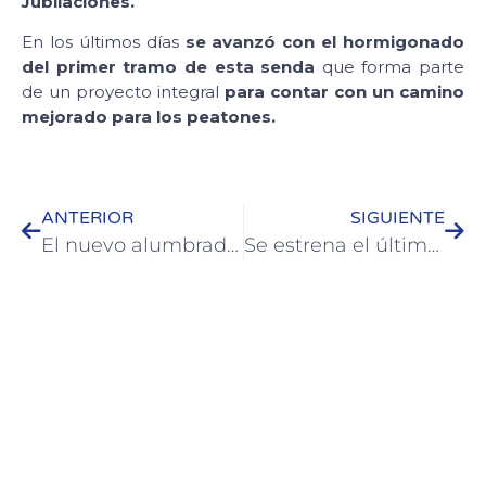
Jubilaciones.
En los últimos días
se avanzó con el hormigonado
del primer tramo de esta senda
que forma parte
de un proyecto integral
para contar con un camino
mejorado para los peatones.
ANTERIOR
SIGUIENTE
El nuevo alumbrado sobre calle San Martín avanza a buen ritmo
Se estrena el último capítulo de “Memoria Viva. Patrimonio Recuperado.”