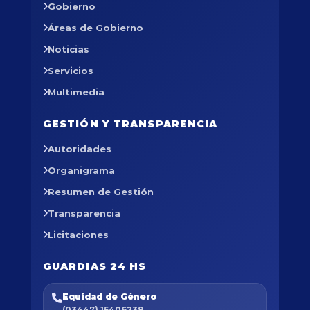
Gobierno
Áreas de Gobierno
Noticias
Servicios
Multimedia
GESTIÓN Y TRANSPARENCIA
Autoridades
Organigrama
Resumen de Gestión
Transparencia
Licitaciones
GUARDIAS 24 HS
Equidad de Género
(03447) 15406239