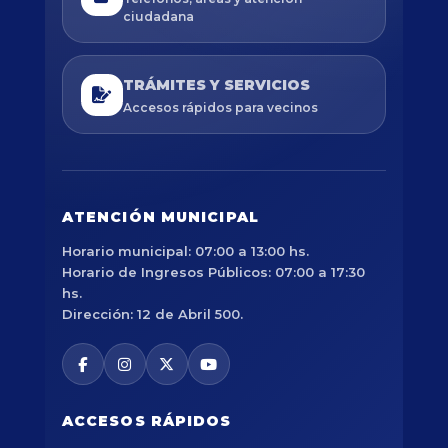
ciudadana
TRÁMITES Y SERVICIOS
Accesos rápidos para vecinos
ATENCIÓN MUNICIPAL
Horario municipal: 07:00 a 13:00 hs.
Horario de Ingresos Públicos: 07:00 a 17:30
hs.
Dirección: 12 de Abril 500.
ACCESOS RÁPIDOS