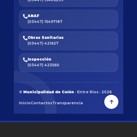
ANAF
(03447) 15497187
Obras Sanitarias
(03447) 421627
Inspección
(03447) 423560
©
Municipalidad de Colón
· Entre Ríos · 2026
Inicio
Contactos
Transparencia