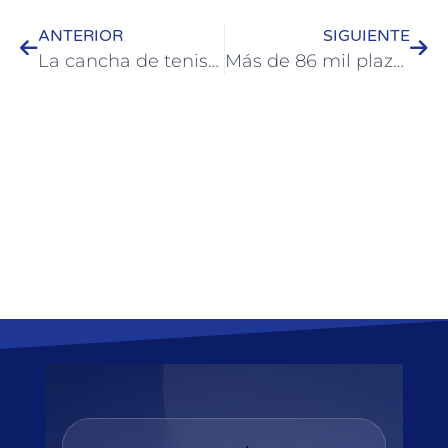
ANTERIOR
SIGUIENTE
La cancha de tenis municipal de Colón lleva el nombre “Dr. Carlos Silvera”
Más de 86 mil plazas fueron ocupadas durante las vacaciones de invierno en Colón