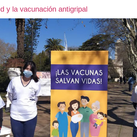
d y la vacunación antigripal