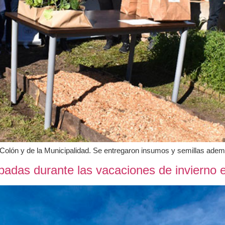
A Colón y de la Municipalidad. Se entregaron insumos y semillas ade
padas durante las vacaciones de invierno 