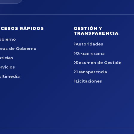
CESOS RÁPIDOS
GESTIÓN Y
TRANSPARENCIA
obierno
Autoridades
reas de Gobierno
Organigrama
ticias
Resumen de Gestión
rvicios
Transparencia
ultimedia
Licitaciones