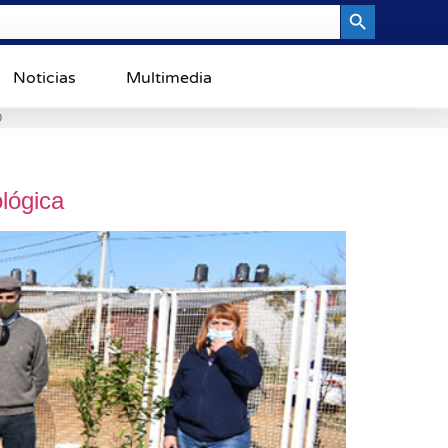
Search Button
Noticias
Multimedia
0
lógica