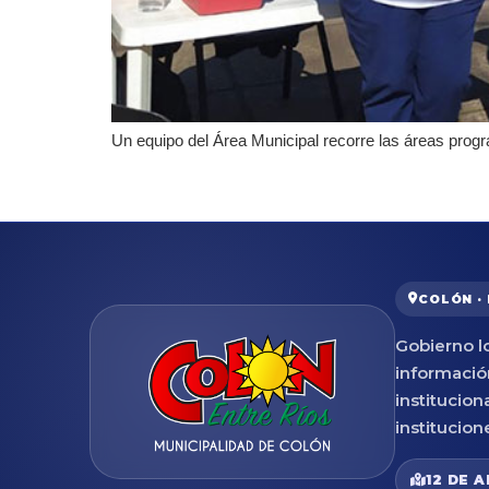
Un equipo del Área Municipal recorre las áreas prog
COLÓN ·
Gobierno lo
informació
institucion
institucion
12 DE A