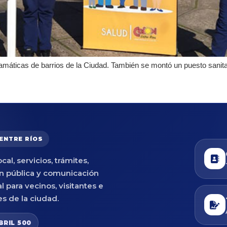
ramáticas de barrios de la Ciudad. También se montó un puesto sanit
 ENTRE RÍOS
cal, servicios, trámites,
n pública y comunicación
al para vecinos, visitantes e
es de la ciudad.
BRIL 500